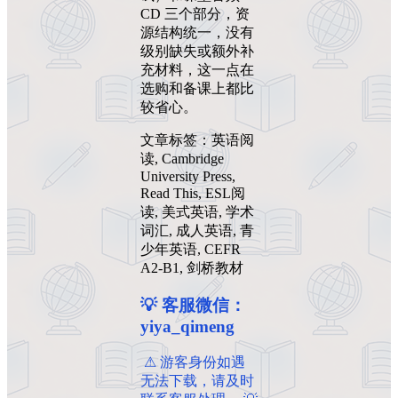
CD 三个部分，资
源结构统一，没有
级别缺失或额外补
充材料，这一点在
选购和备课上都比
较省心。
文章标签：英语阅
读, Cambridge
University Press,
Read This, ESL阅
读, 美式英语, 学术
词汇, 成人英语, 青
少年英语, CEFR
A2-B1, 剑桥教材
💡 客服微信：
yiya_qimeng
️ ️⚠ 游客身份如遇
无法下载，请及时