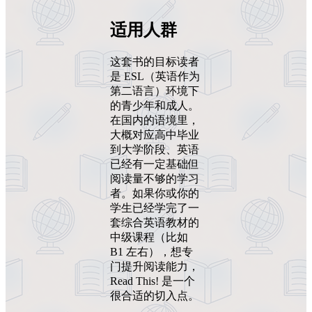
适用人群
这套书的目标读者
是 ESL（英语作为
第二语言）环境下
的青少年和成人。
在国内的语境里，
大概对应高中毕业
到大学阶段、英语
已经有一定基础但
阅读量不够的学习
者。如果你或你的
学生已经学完了一
套综合英语教材的
中级课程（比如
B1 左右），想专
门提升阅读能力，
Read This! 是一个
很合适的切入点。