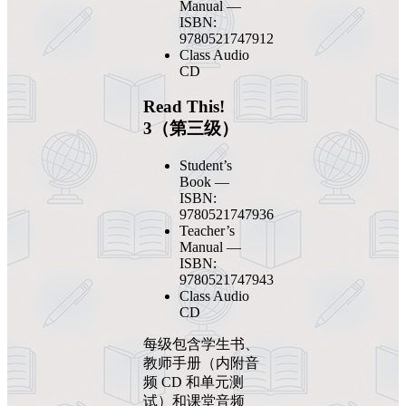
Manual —
ISBN:
9780521747912
Class Audio
CD
Read This!
3（第三级）
Student’s
Book —
ISBN:
9780521747936
Teacher’s
Manual —
ISBN:
9780521747943
Class Audio
CD
每级包含学生书、
教师手册（内附音
频 CD 和单元测
试）和课堂音频