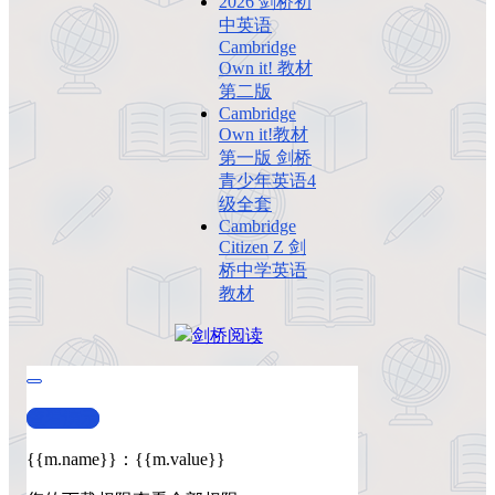
2026 剑桥初
中英语
Cambridge
Own it! 教材
第二版
Cambridge
Own it!教材
第一版 剑桥
青少年英语4
级全套
Cambridge
Citizen Z 剑
桥中学英语
教材
剑桥
阅读
查看演示
{{m.name}}
：
{{m.value}}