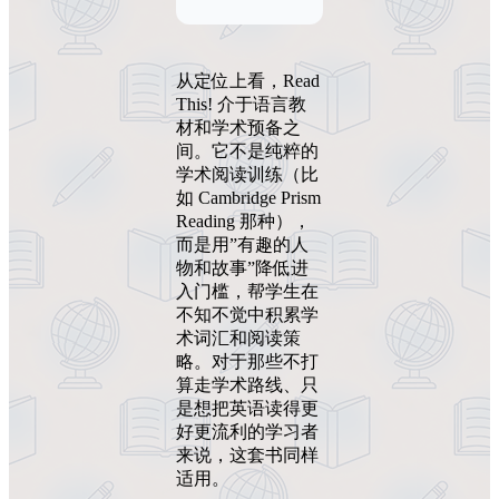
从定位上看，Read
This! 介于语言教
材和学术预备之
间。它不是纯粹的
学术阅读训练（比
如 Cambridge Prism
Reading 那种），
而是用”有趣的人
物和故事”降低进
入门槛，帮学生在
不知不觉中积累学
术词汇和阅读策
略。对于那些不打
算走学术路线、只
是想把英语读得更
好更流利的学习者
来说，这套书同样
适用。