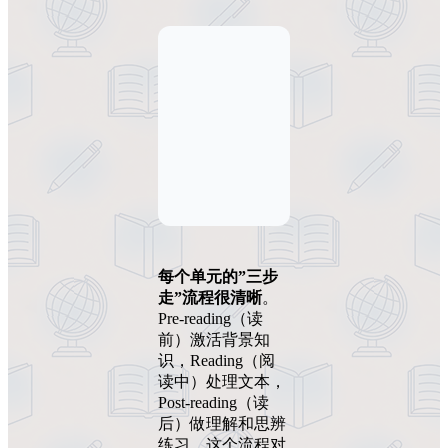
每个单元的”三步
走”流程很清晰
。
Pre-reading（读
前）激活背景知
识，Reading（阅
读中）处理文本，
Post-reading（读
后）做理解和思辨
练习。这个流程对