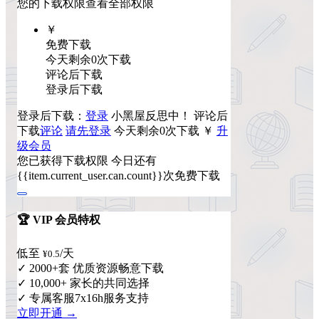
您的下载权限
查看全部权限
￥
免费下载
今天剩余0次下载
评论后下载
登录后下载
登录后下载：
登录
小黑屋反思中！
评论后
下载
评论
请先登录
今天剩余0次下载
￥
升
级会员
您已获得下载权限
今日还有
{{item.current_user.can.count}}次免费下载
🏆 VIP 会员特权
低至
/天
¥0.5
✓ 2000+套 优质资源畅意下载
✓ 10,000+ 家长的共同选择
✓ 专属客服7x16h服务支持
立即开通 →