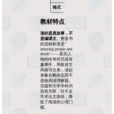
格式
PDF、MP3
教材特点
读的是真故事，不
是编课文
。整套书
的选材标准是”
amazing people and
deeds”——真实人
物的传奇经历或有
趣事件，用叙述文
风格写出来，读起
来像在翻杂志而不
是做阅读理解题。
话题和大学学科内
容有关联，但不走
学术论文路线，降
低了阅读的心理门
槛。