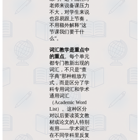
老师来说备课压力
不大，对学生来说
也容易跟上节奏，
不用额外解释”这
节课我们要干什
么”。
词汇教学是重点中
的重点
。每个单元
都专门教新出现的
词汇，不只是”查
字典”那种粗放方
式，而是区分了学
科专用词汇和学术
通用词汇
（Academic Word
List）。这种区分
对以后要读英文教
材或论文的人特别
有用——学术词汇
在不同学科里反复