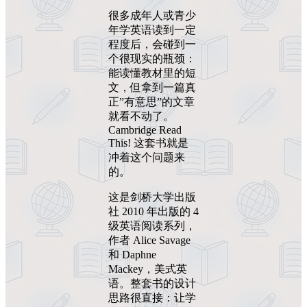
很多成年人或青少
年学英语读到一定
程度后，会碰到一
个很现实的瓶颈：
能读懂教材里的短
文，但拿到一篇真
正”有意思”的文章
就看不动了。
Cambridge Read
This! 这套书就是
冲着这个问题来
的。
这是剑桥大学出版
社 2010 年出版的 4
级英语阅读系列，
作者 Alice Savage
和 Daphne
Mackey，美式英
语。整套书的设计
思路很直接：让学