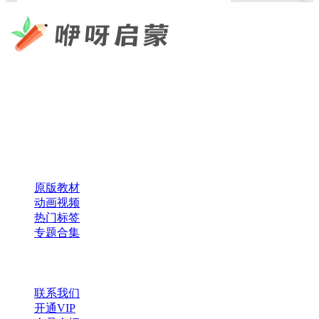
咿呀启蒙 —— 专注于儿童教育资源分享，为您提供优质的绘
本、课件、动画等学习资料。
×
扫码添加微信
快速导航
原版教材
动画视频
热门标签
专题合集
帮助与支持
联系我们
开通VIP