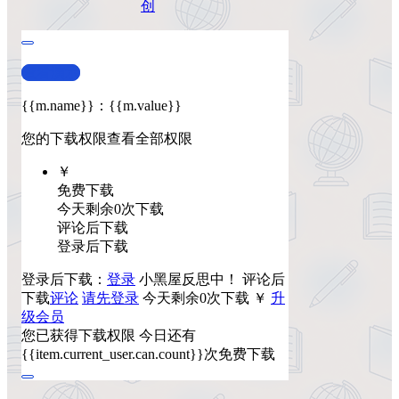
创
查看演示
{{m.name}}
：
{{m.value}}
您的下载权限
查看全部权限
￥
免费下载
今天剩余0次下载
评论后下载
登录后下载
登录后下载：
登录
小黑屋反思中！
评论后
下载
评论
请先登录
今天剩余0次下载
￥
升
级会员
您已获得下载权限
今日还有
{{item.current_user.can.count}}次免费下载