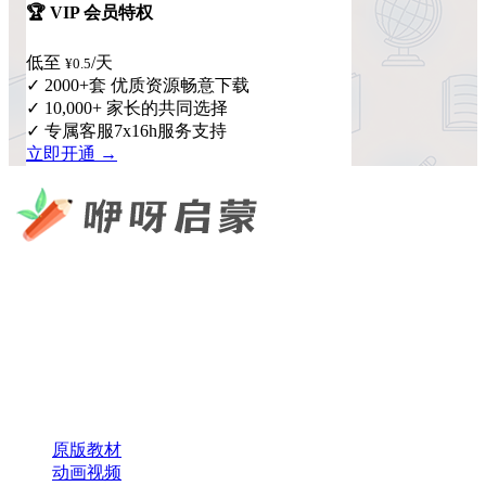
🏆 VIP 会员特权
低至
/天
¥0.5
✓ 2000+套 优质资源畅意下载
✓ 10,000+ 家长的共同选择
✓ 专属客服7x16h服务支持
立即开通 →
咿呀启蒙 —— 专注于儿童教育资源分享，为您提供优质的绘
本、课件、动画等学习资料。
×
扫码添加微信
快速导航
原版教材
动画视频