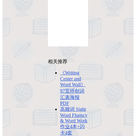
相关推荐
《Writing
Center and
Word Wall》
97页环创词
汇表海报
PDF
高频词 Sight
Word Fluency
& Word Work
作业4本+闪
卡4套