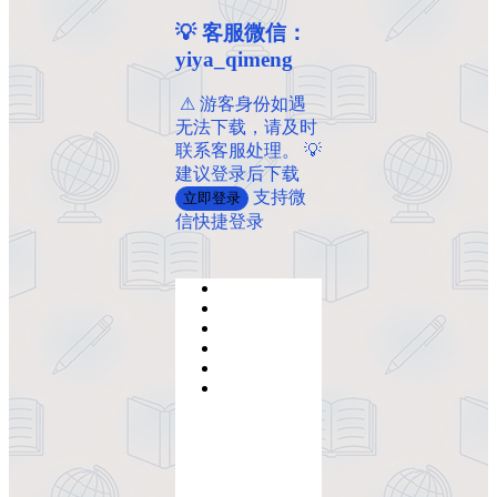
💡 客服微信：
yiya_qimeng
️ ️⚠ 游客身份如遇
无法下载，请及时
联系客服处理。 💡
建议登录后下载
支持微
立即登录
信快捷登录