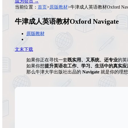
成为会员 →
当前位置：
首页
>
原版教材
>
牛津成人英语教材Oxford Navi
牛津成人英语教材Oxford Navigate
原版教材
文末下载
如果你正在寻找一套
既实用、又系统、还专业
的英
如果你想
提升英语在工作、学习、生活中的真实应
那么牛津大学出版社出品的
Navigate
就是你的理想