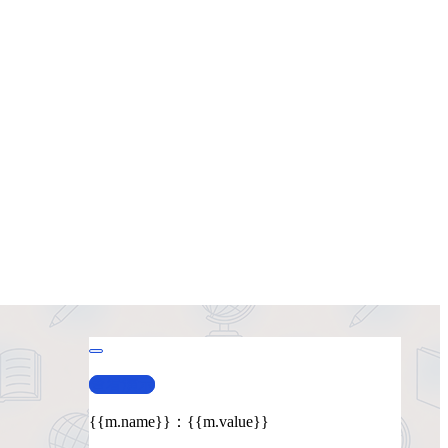
查看演示
{{m.name}}
：
{{m.value}}