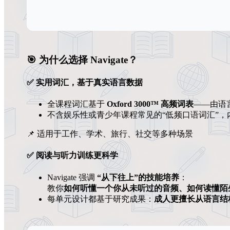
🎯 为什么选择 Navigate？
✅ 实用词汇，基于真实语言数据
全课程词汇基于
Oxford 3000™ 高频词表
——由语
不含娱乐性或青少年课程常见的“低频口语词汇”，
📌 适用于工作、学术、旅行、社交等多种场景
✅ 阅读与听力训练更科学
Navigate 强调
“从下往上”的技能培养
：
教你
如何听懂一个你从未听过的音频、如何读懂陌
每单元设计都基于研究成果：
成人更擅长从语言结