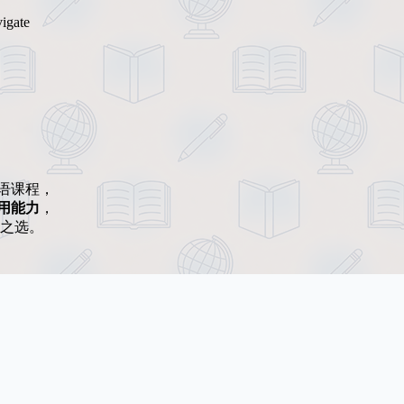
gate
语课程，
用能力
，
之选。