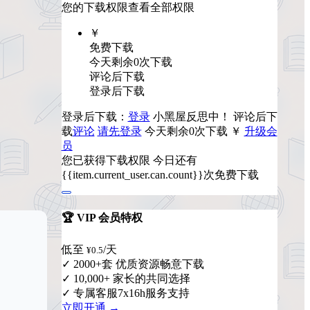
您的下载权限
查看全部权限
￥
免费下载
今天剩余0次下载
评论后下载
登录后下载
登录后下载：
登录
小黑屋反思中！
评论后下
载
评论
请先登录
今天剩余0次下载
￥
升级会
员
您已获得下载权限
今日还有
{{item.current_user.can.count}}次免费下载
🏆 VIP 会员特权
低至
/天
¥0.5
✓ 2000+套 优质资源畅意下载
✓ 10,000+ 家长的共同选择
✓ 专属客服7x16h服务支持
立即开通 →