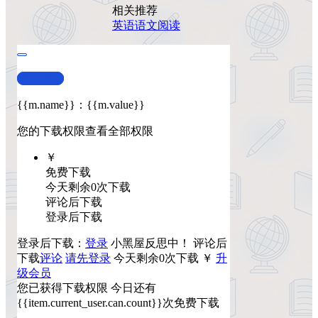
相关推荐
英语
语文
阅读
查看演示
{{m.name}}
：
{{m.value}}
您的下载权限
查看全部权限
￥
免费下载
今天剩余0次下载
评论后下载
登录后下载
登录后下载：
登录
小黑屋反思中！
评论后
下载
评论
请先登录
今天剩余0次下载
￥
升
级会员
您已获得下载权限
今日还有
{{item.current_user.can.count}}次免费下载