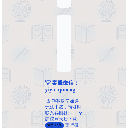
💡 客服微信：
yiya_qimeng
️ ️⚠ 游客身份如遇
无法下载，请及时
联系客服处理。 💡
建议登录后下载
支持微
立即登录