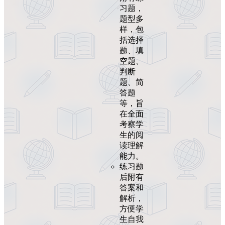
习题，
题型多
样，包
括选择
题、填
空题、
判断
题、简
答题
等，旨
在全面
考察学
生的阅
读理解
能力。
练习题
后附有
答案和
解析，
方便学
生自我