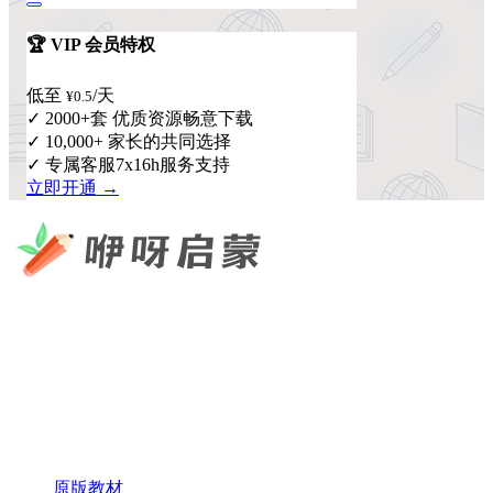
🏆 VIP 会员特权
低至
/天
¥0.5
✓ 2000+套 优质资源畅意下载
✓ 10,000+ 家长的共同选择
✓ 专属客服7x16h服务支持
立即开通 →
咿呀启蒙 —— 专注于儿童教育资源分享，为您提供优质的绘
本、课件、动画等学习资料。
×
扫码添加微信
快速导航
原版教材