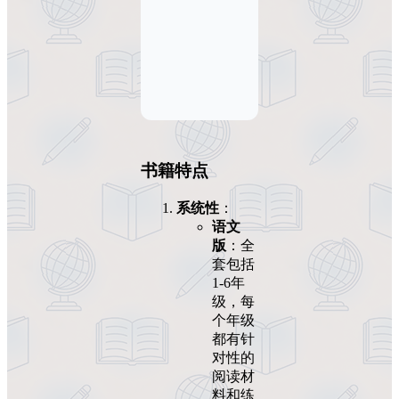
书籍特点
系统性
：
语文
版
：全
套包括
1-6年
级，每
个年级
都有针
对性的
阅读材
料和练