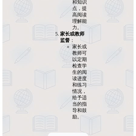
和知识
点，提
高阅读
理解能
力。
家长或教师
监督
：
家长或
教师可
以定期
检查学
生的阅
读进度
和练习
情况，
给予适
当的指
导和鼓
励。