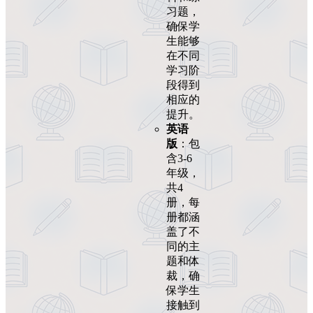
习题，
确保学
生能够
在不同
学习阶
段得到
相应的
提升。
英语
版
：包
含3-6
年级，
共4
册，每
册都涵
盖了不
同的主
题和体
裁，确
保学生
接触到