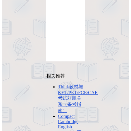
相关推荐
Think教材与
KET/PET/FCE/CAE
考试对应关
系（备考指
南）
Compact
Cambridge
English