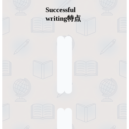
Successful
writing
特点