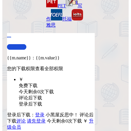
PET
写
作
托福
雅思
查看演示
{{m.name}}
：
{{m.value}}
您的下载权限
查看全部权限
￥
免费下载
今天剩余0次下载
评论后下载
登录后下载
登录后下载：
登录
小黑屋反思中！
评论后
下载
评论
请先登录
今天剩余0次下载
￥
升
级会员