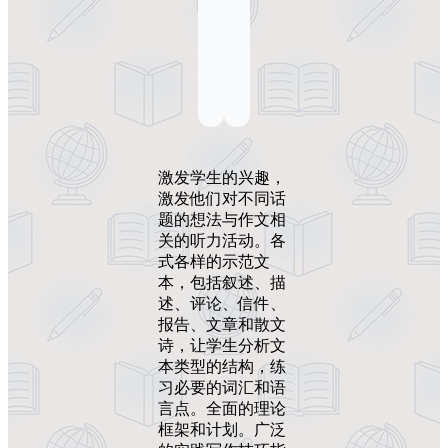
激发学生的兴趣，
激发他们对不同话
题的想法与作文相
关的听力活动。各
式各样的示范文
本，包括叙述、描
述、评论、信件、
报告、文章和散文
诗，让学生分析文
本类型的结构，练
习必要的词汇和语
言点。全面的理论
框架和计划。广泛