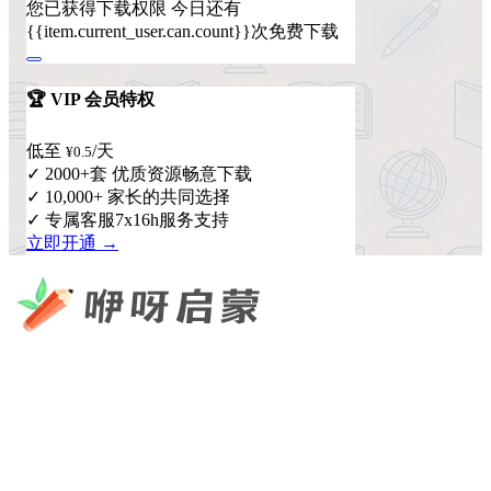
您已获得下载权限
今日还有
{{item.current_user.can.count}}次免费下载
🏆 VIP 会员特权
低至
/天
¥0.5
✓ 2000+套 优质资源畅意下载
✓ 10,000+ 家长的共同选择
✓ 专属客服7x16h服务支持
立即开通 →
咿呀启蒙 —— 专注于儿童教育资源分享，为您提供优质的绘
本、课件、动画等学习资料。
×
扫码添加微信