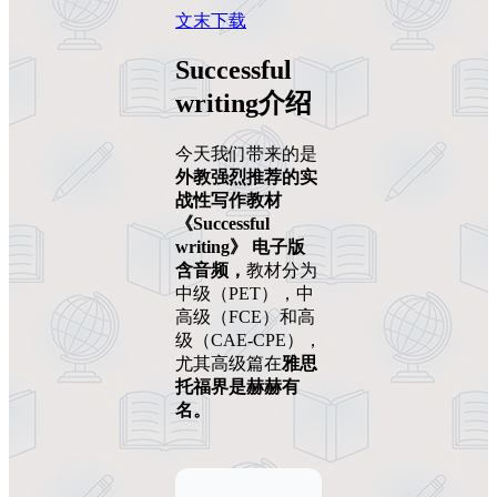
文末下载
Successful
writing介绍
今天我们带来的是
外教强烈推荐的实
战性写作教材
《Successful
writing》 电子版
含音频，
教材分为
中级（PET），中
高级（FCE）和高
级（CAE-CPE），
尤其高级篇在
雅思
托福界是赫赫有
名。