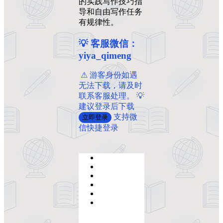
的实践写作技巧指
导和自由写作任务
有规律性。
💡 客服微信：
yiya_qimeng
️ ️⚠ 游客身份如遇
无法下载，请及时
联系客服处理。 💡
建议登录后下载
支持微
立即登录
信快捷登录