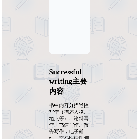
Successful
writing主要
内容
书中内容分描述性
写作（描述人物、
地点等）、论辩写
作、书信写作、报
告写作，电子邮
件、交易性信件/电