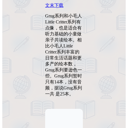
文末下载
Grug系列和小毛人
Little Critter系列有
点像，也是适合有
听力基础的小童做
亲子共读绘本。相
比小毛人Little
Critter系列丰富的
日常生活话题和更
多产的绘本数，
Grug系列要逊色一
些。Grug系列暂时
只有14本，没有音
频，据说Grug系列
一共 是25本。