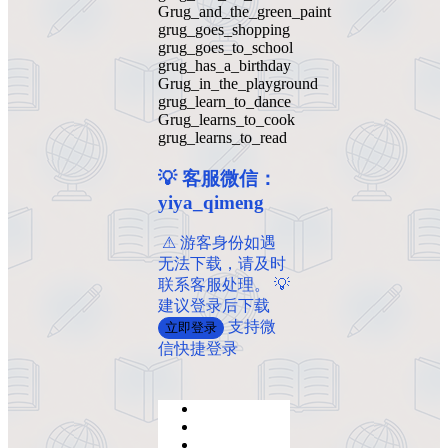
Grug_and_the_green_paint
grug_goes_shopping
grug_goes_to_school
grug_has_a_birthday
Grug_in_the_playground
grug_learn_to_dance
Grug_learns_to_cook
grug_learns_to_read
💡 客服微信：
yiya_qimeng
️ ️⚠ 游客身份如遇
无法下载，请及时
联系客服处理。 💡
建议登录后下载
支持微
立即登录
信快捷登录