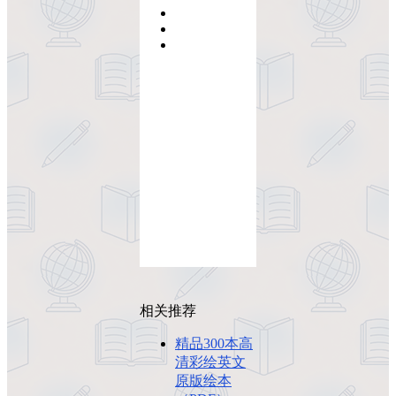
相关推荐
精品300本高
清彩绘英文
原版绘本