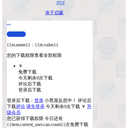
PDF
亲子
启蒙
查看演示
{{m.name}}
：
{{m.value}}
您的下载权限
查看全部权限
￥
免费下载
今天剩余0次下载
评论后下载
登录后下载
登录后下载：
登录
小黑屋反思中！
评论后
下载
评论
请先登录
今天剩余0次下载
￥
升
级会员
您已获得下载权限
今日还有
{{item.current_user.can.count}}次免费下载