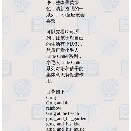
净，整体呈黄绿
色，清新抢眼的一
系列。 小童应该会
喜欢。
可以先看Grug系
列，让孩子对自己
的生活有个认识，
然后再看小毛人
Little Critter系列，
小毛人Little Critter
系列对培养孩子的
集体意识有促进作
用。
目录如下：
Grug
Grug and the
rainbow
Grug at the beach
grug_and_his_garden
grug_and_his_kite
grug_and_his_music