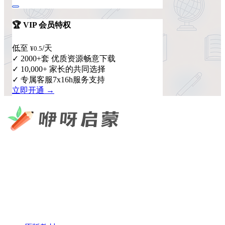
🏆 VIP 会员特权
低至
/天
¥0.5
✓ 2000+套 优质资源畅意下载
✓ 10,000+ 家长的共同选择
✓ 专属客服7x16h服务支持
立即开通 →
咿呀启蒙 —— 专注于儿童教育资源分享，为您提供优质的绘
本、课件、动画等学习资料。
×
扫码添加微信
快速导航