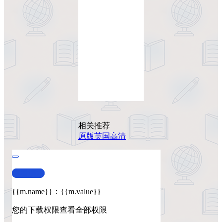
相关推荐
原版
英国
高清
查看演示
{{m.name}}
：
{{m.value}}
您的下载权限
查看全部权限