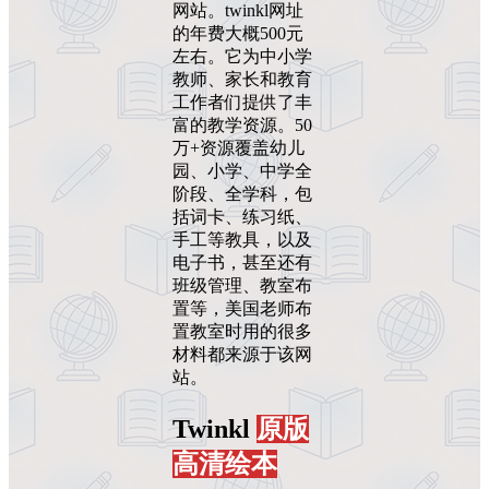
网站。twinkl网址
的年费大概500元
左右。它为中小学
教师、家长和教育
工作者们提供了丰
富的教学资源。50
万+资源覆盖幼儿
园、小学、中学全
阶段、全学科，包
括词卡、练习纸、
手工等教具，以及
电子书，甚至还有
班级管理、教室布
置等，美国老师布
置教室时用的很多
材料都来源于该网
站。
Twinkl
原版
高清绘本