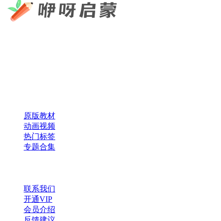
咿呀启蒙 —— 专注于儿童教育资源分享，为您提供优质的绘
本、课件、动画等学习资料。
×
扫码添加微信
快速导航
原版教材
动画视频
热门标签
专题合集
帮助与支持
联系我们
开通VIP
会员介绍
反馈建议