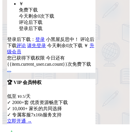
￥
免费下载
今天剩余0次下载
评论后下载
登录后下载
登录后下载：
登录
小黑屋反思中！
评论后
下载
评论
请先登录
今天剩余0次下载
￥
升
级会员
您已获得下载权限
今日还有
{{item.current_user.can.count}}次免费下载
🏆 VIP 会员特权
低至
/天
¥0.5
✓ 2000+套 优质资源畅意下载
✓ 10,000+ 家长的共同选择
✓ 专属客服7x16h服务支持
立即开通 →