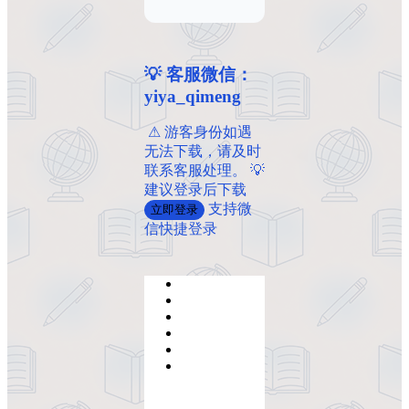
💡 客服微信：
yiya_qimeng
️ ️⚠ 游客身份如遇
无法下载，请及时
联系客服处理。 💡
建议登录后下载
支持微
立即登录
信快捷登录