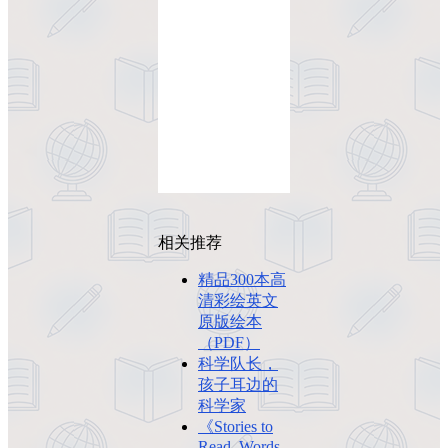
相关推荐
精品300本高
清彩绘英文
原版绘本
（PDF）
科学队长，
孩子耳边的
科学家
《Stories to
Read, Words