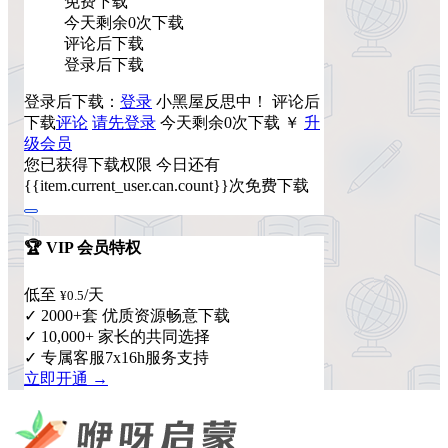
免费下载
今天剩余0次下载
评论后下载
登录后下载
登录后下载：
登录
小黑屋反思中！
评论后
下载
评论
请先登录
今天剩余0次下载
￥
升
级会员
您已获得下载权限
今日还有
{{item.current_user.can.count}}次免费下载
🏆 VIP 会员特权
低至
/天
¥0.5
✓ 2000+套 优质资源畅意下载
✓ 10,000+ 家长的共同选择
✓ 专属客服7x16h服务支持
立即开通 →