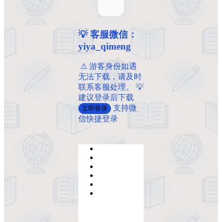
💡 客服微信：
yiya_qimeng
️ ️⚠ 游客身份如遇
无法下载，请及时
联系客服处理。 💡
建议登录后下载
支持微
立即登录
信快捷登录