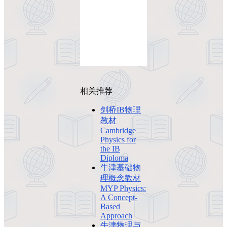
相关推荐
剑桥IB物理
教材
Cambridge
Physics for
the IB
Diploma
牛津基础物
理概念教材
MYP Physics:
A Concept-
Based
Approach
牛津物理与