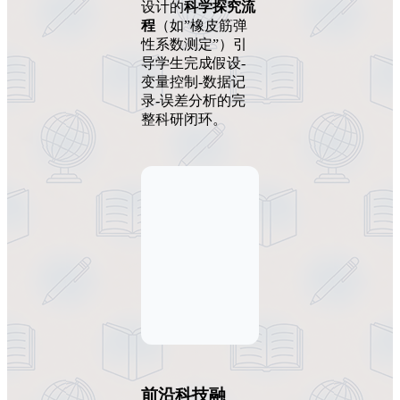
设计的
科学探究流
程
（如”橡皮筋弹
性系数测定”）引
导学生完成假设-
变量控制-数据记
录-误差分析的完
整科研闭环。
前沿科技融