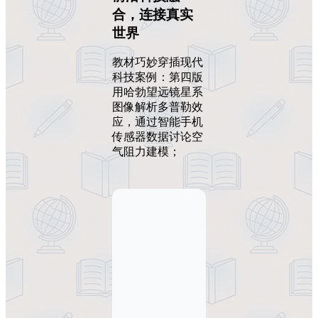
合，连接真实
世界
教材巧妙穿插现代
科技案例：第四版
用哈勃望远镜星系
图像解析多普勒效
应，通过智能手机
传感器数据讨论空
气阻力建模；