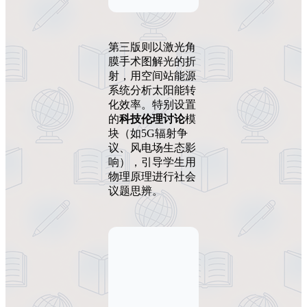
第三版则以激光角
膜手术图解光的折
射，用空间站能源
系统分析太阳能转
化效率。特别设置
的
科技伦理讨论
模
块（如5G辐射争
议、风电场生态影
响），引导学生用
物理原理进行社会
议题思辨。