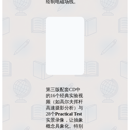
绘制电磁场线。
第三版配套CD中
的16个经典实验视
频（如高尔夫挥杆
高速摄影分析）与
28个
Practical Test
实景录像，让抽象
概念具象化。特别