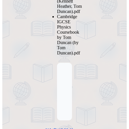
(Kennett
Heather, Tom
Duncan).pdf
Cambridge
IGCSE
Physics
Coursebook
by Tom
Duncan (by
Tom
Duncan).pdf