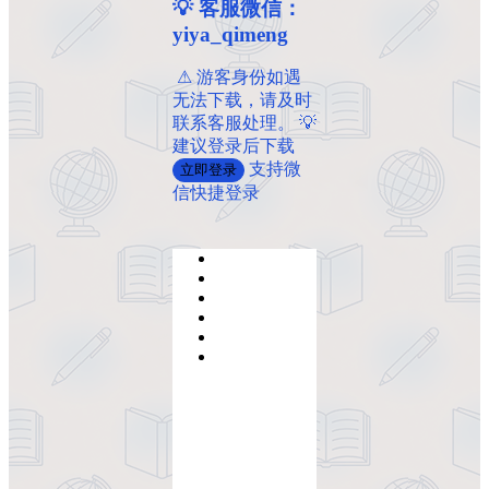
💡 客服微信：
yiya_qimeng
️ ️⚠ 游客身份如遇
无法下载，请及时
联系客服处理。 💡
建议登录后下载
支持微
立即登录
信快捷登录