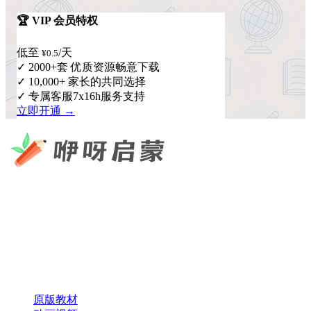
🏆 VIP 会员特权
低至
/天
¥0.5
✓ 2000+套 优质资源畅意下载
✓ 10,000+ 家长的共同选择
✓ 专属客服7x16h服务支持
立即开通 →
咿呀启蒙 —— 专注于儿童教育资源分享，为您提供优质的绘
本、课件、动画等学习资料。
×
扫码添加微信
快速导航
原版教材