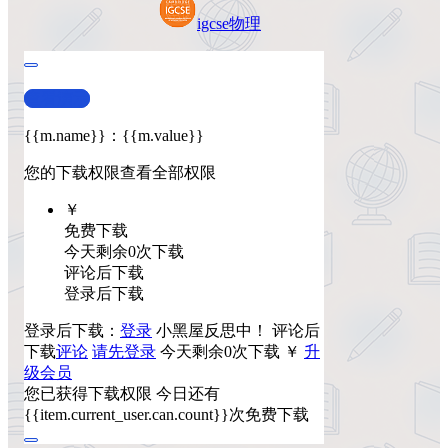
igcse
物理
查看演示
{{m.name}}
：
{{m.value}}
您的下载权限
查看全部权限
￥
免费下载
今天剩余0次下载
评论后下载
登录后下载
登录后下载：
登录
小黑屋反思中！
评论后
下载
评论
请先登录
今天剩余0次下载
￥
升
级会员
您已获得下载权限
今日还有
{{item.current_user.can.count}}次免费下载