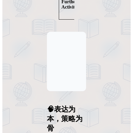
务，促进语言
Further
Activity
迁移
🧠表达为
本，策略为
骨