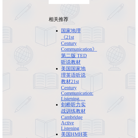
相关推荐
国家地理
《21st
Century
Communication》
第二版 TED
听说教材
美国国家地
理英语听说
教材21st
Century
Communication:
Listening,…
剑桥听力实
战训练教材
Cambridge
Active
Listening
美国HMH英