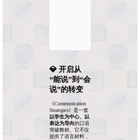
💎 开启从
“能说”到“会
说”的转变
《Communication
Strategies》是一套
以学生为中心、以
表达为导向
的口语
突破教材。它不仅
提供了语言材料，