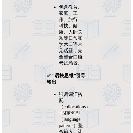
包含教育、
家庭、工
作、旅行、
科技、健
康、人际关
系等日常和
学术口语常
见话题，完
全契合口语
考试场景。
✅ “语块思维”引导
输出
强调词汇搭
配
（collocations）
+固定句型
（language
patterns）整
合输入，让