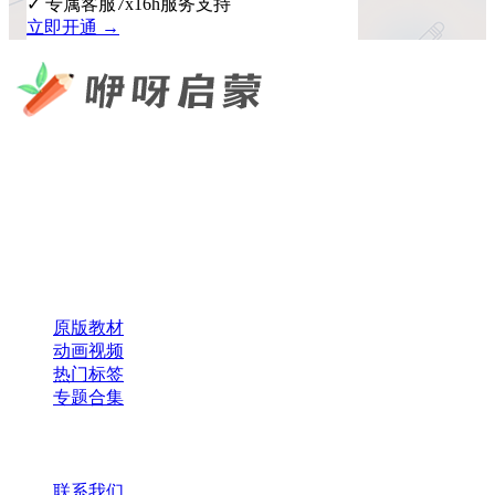
✓ 专属客服7x16h服务支持
立即开通 →
咿呀启蒙 —— 专注于儿童教育资源分享，为您提供优质的绘
本、课件、动画等学习资料。
×
扫码添加微信
快速导航
原版教材
动画视频
热门标签
专题合集
帮助与支持
联系我们