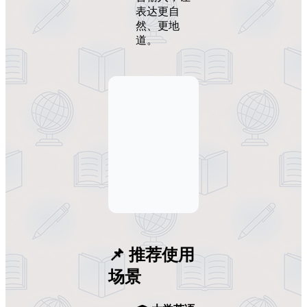
表达更自
然、更地
道。
📌 推荐使用
场景