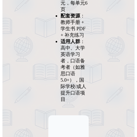
元，每单元6
页
配套资源
：
教师手册 +
学生书 PDF
+ 补充练习
适用人群
：
高中、大学
英语学习
者，口语备
考者（如雅
思口语
5.0+），国
际学校/成人
提升口语项
目