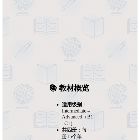
📚 教材概览
适用级别
：
Intermediate –
Advanced（B1
–C1）
共四册
：每
册15个单