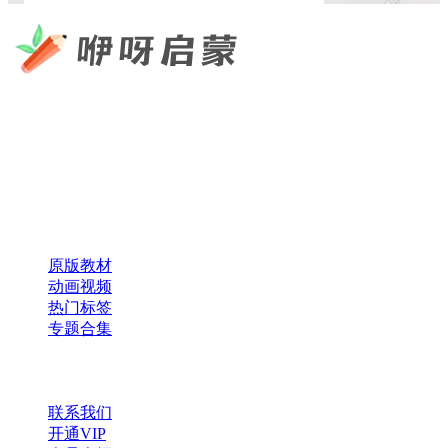
咿呀启蒙 —— 专注于儿童教育资源分享，为您提供优质的绘
本、课件、动画等学习资料。
×
扫码添加微信
快速导航
原版教材
动画视频
热门标签
专题合集
帮助与支持
联系我们
开通VIP