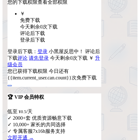
您的下载权限
查看全部权限
￥
免费下载
今天剩余0次下载
评论后下载
登录后下载
登录后下载：
登录
小黑屋反思中！
评论后
下载
评论
请先登录
今天剩余0次下载
￥
升
级会员
您已获得下载权限
今日还有
{{item.current_user.can.count}}次免费下载
🏆 VIP 会员特权
低至
/天
¥0.5
✓ 2000+套 优质资源畅意下载
✓ 10,000+ 家长的共同选择
✓ 专属客服7x16h服务支持
立即开通 →