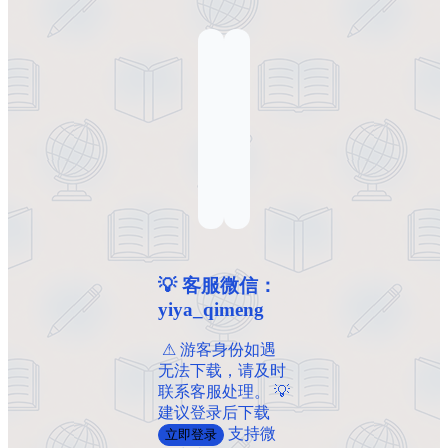
💡 客服微信：
yiya_qimeng
️ ️⚠ 游客身份如遇
无法下载，请及时
联系客服处理。 💡
建议登录后下载
支持微
立即登录