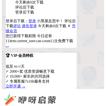
今天剩余0次下载
评论后下载
登录后下载
登录后下载：
登录
小黑屋反思中！
评论后
下载
评论
请先登录
今天剩余0次下载
￥
升
级会员
您已获得下载权限
今日还有
{{item.current_user.can.count}}次免费下载
🏆 VIP 会员特权
低至
/天
¥0.5
✓ 2000+套 优质资源畅意下载
✓ 10,000+ 家长的共同选择
✓ 专属客服7x16h服务支持
立即开通 →