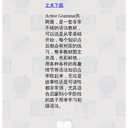
文末下载
Active Grammar共
两册，是一套非常
不错的语法教材，
可以说是从零基础
开始，每个知识点
后都会有对应的练
习，整本教材图文
并茂，色彩鲜艳，
用各种各样的有趣
情节将语法知识点
串联起来，无论是
故事性还是可读性
都非常强，尤其适
合启蒙到小学阶段
的孩子用来学习初
级语法。