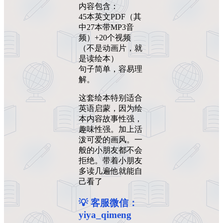
内容包含：
45本英文PDF（其
中27本带MP3音
频）+20个视频
（不是动画片，就
是读绘本）
句子简单，容易理
解。
这套绘本特别适合
英语启蒙，因为绘
本内容故事性强，
趣味性强。加上活
泼可爱的画风。一
般的小朋友都不会
拒绝。带着小朋友
多读几遍他就能自
己看了
💡 客服微信：
yiya_qimeng