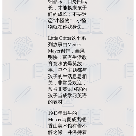
细品味，自身的成
长，才能换来孩子
们的成长；不要迷
恋“小怪物”，小怪
物就在你我身边。
Little Critter这个系
列故事由Mercer
Mayer创作，画风
明快，富有生活教
育意味的爆笑故
事。每个主题都与
孩子的生活息息相
关，非常受欢迎，
常被非英语国家的
孩子当成学习英语
的教材。
1943年出生的
Mercer与夏威夷檀
香山美术馆有着不
解之缘，并保持着