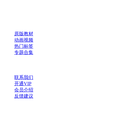
×
扫码添加微信
快速导航
原版教材
动画视频
热门标签
专题合集
帮助与支持
联系我们
开通VIP
会员介绍
反馈建议
微信公众号
扫一扫，获取更多资源