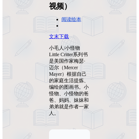
视频）
阅读绘本
文末下载
小毛人/小怪物
Little Critter系列书
是美国作家梅瑟·
迈尔（Mercer
Mayer）根据自己
的家庭生活提炼、
编绘的图画书。小
怪物、小怪物的爸
爸、妈妈、妹妹和
弟弟就是作者一家
人。