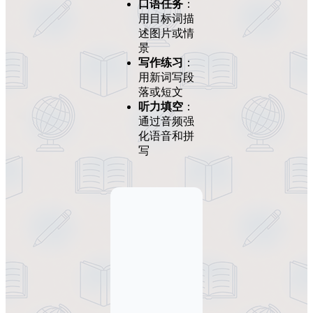
口语任务
：
用目标词描
述图片或情
景
写作练习
：
用新词写段
落或短文
听力填空
：
通过音频强
化语音和拼
写