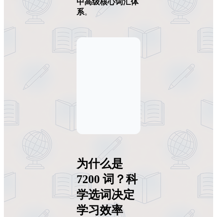
中高级核心词汇体
系
。
为什么是
7200 词？科
学选词决定
学习效率