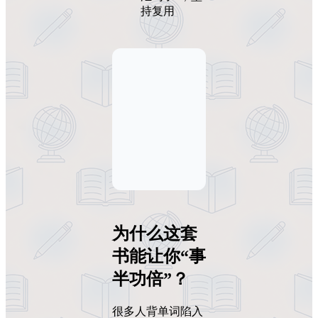
持复用
为什么这套
书能让你“事
半功倍”？
很多人背单词陷入