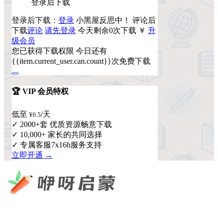
登录后下载
登录后下载：
登录
小黑屋反思中！
评论后
下载
评论
请先登录
今天剩余0次下载
￥
升
级会员
您已获得下载权限
今日还有
{{item.current_user.can.count}}次免费下载
🏆 VIP 会员特权
低至
/天
¥0.5
✓ 2000+套 优质资源畅意下载
✓ 10,000+ 家长的共同选择
✓ 专属客服7x16h服务支持
立即开通 →
咿呀启蒙 —— 专注于儿童教育资源分享，为您提供优质的绘