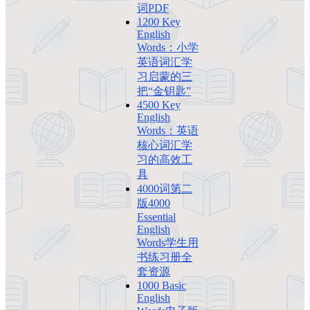
词PDF
1200 Key
English
Words：小学
英语词汇学
习启蒙的三
把“金钥匙”
4500 Key
English
Words：英语
核心词汇学
习的高效工
具
4000词第二
版4000
Essential
English
Words学生用
书练习册全
套资源
1000 Basic
English