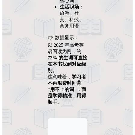
核心词
生活职场
：
旅游、社
交、科技、
商务用语
👉 数据显示：
以 2025 年高考英
语阅读为例，约
72% 的生词可直接
在本书找到对应级
别
。
这意味着，
学习者
不再浪费时间背
“用不上的词”，而
是学得精准、用得
顺手
。