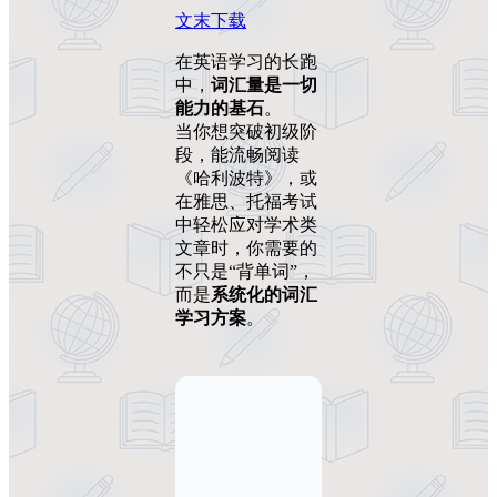
文末下载
在英语学习的长跑
中，
词汇量是一切
能力的基石
。
当你想突破初级阶
段，能流畅阅读
《哈利波特》，或
在雅思、托福考试
中轻松应对学术类
文章时，你需要的
不只是“背单词”，
而是
系统化的词汇
学习方案
。