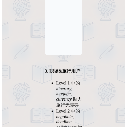
3. 职场&旅行用户
Level 1 中的
itinerary,
luggage,
currency
助力
旅行无障碍
Level 2 中的
negotiate,
deadline,