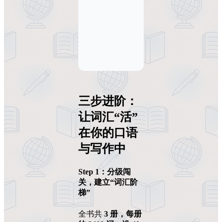
三步进阶：
让词汇“活”
在你的口语
与写作中
Step 1：分级闯
关，建立“词汇阶
梯”
全书共
3 册，每册