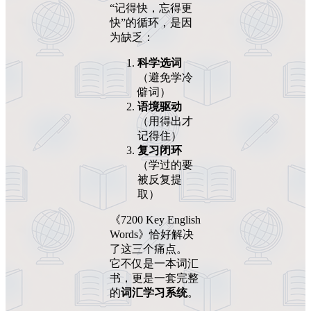
“记得快，忘得更
快”的循环，是因
为缺乏：
科学选词
（避免学冷
僻词）
语境驱动
（用得出才
记得住）
复习闭环
（学过的要
被反复提
取）
《7200 Key English
Words》恰好解决
了这三个痛点。
它不仅是一本词汇
书，更是一套完整
的
词汇学习系统
。