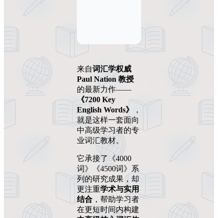
来自
词汇学权威
Paul Nation 教授
的最新力作——
《7200 Key
English Words》
，
就是这样一套面向
中高级学习者的专
业词汇教材。
它承接了《4000
词》《4500词》系
列的研究成果，却
更注重
学术与实用
结合
，帮助学习者
在更短时间内构建