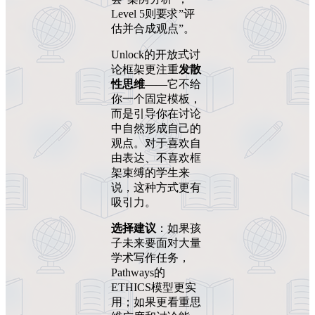
Level 5则要求”评
估并合成观点”。
Unlock的开放式讨
论框架更注重
发散
性思维
——它不给
你一个固定模板，
而是引导你在讨论
中自然形成自己的
观点。对于喜欢自
由表达、不喜欢框
架束缚的学生来
说，这种方式更有
吸引力。
选择建议
：如果孩
子未来要面对大量
学术写作任务，
Pathways的
ETHICS模型更实
用；如果更看重思