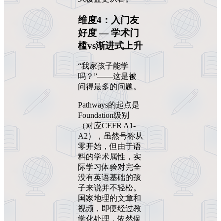
维度4：入门友
好度 — 学术门
槛vs渐进式上升
“我家孩子能学
吗？”——这是被
问得最多的问题。
Pathways的起点是
Foundation级别
（对应CEFR A1-
A2），虽然号称从
零开始，但由于语
料的学术属性，实
际学习体验对完全
没有英语基础的孩
子来说并不轻松。
国家地理的文章和
视频，即便经过教
学化处理，依然保