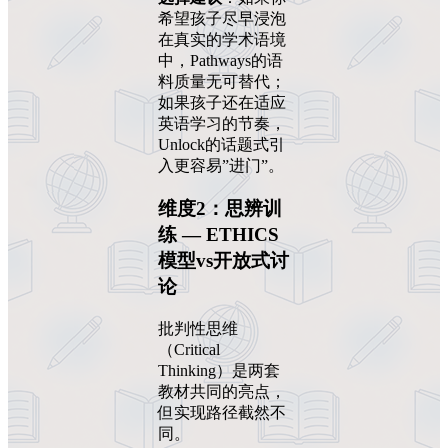
希望孩子尽早浸泡
在真实的学术语境
中，Pathways的语
料质量无可替代；
如果孩子还在适应
英语学习的节奏，
Unlock的话题式引
入更容易”进门”。
维度2：思辨训
练 — ETHICS
模型vs开放式讨
论
批判性思维
（Critical
Thinking）是两套
教材共同的亮点，
但实现路径截然不
同。