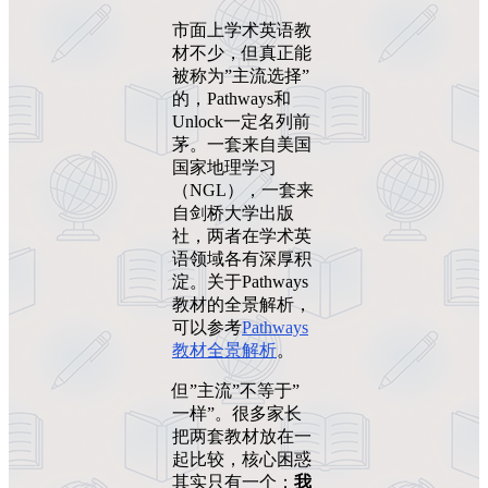
市面上学术英语教
材不少，但真正能
被称为”主流选择”
的，Pathways和
Unlock一定名列前
茅。一套来自美国
国家地理学习
（NGL），一套来
自剑桥大学出版
社，两者在学术英
语领域各有深厚积
淀。关于Pathways
教材的全景解析，
可以参考
Pathways
教材全景解析
。
但”主流”不等于”
一样”。很多家长
把两套教材放在一
起比较，核心困惑
其实只有一个：
我