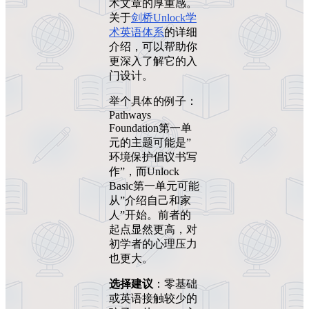
术文章的厚重感。
关于
剑桥Unlock学
术英语体系
的详细
介绍，可以帮助你
更深入了解它的入
门设计。
举个具体的例子：
Pathways
Foundation第一单
元的主题可能是”
环境保护倡议书写
作”，而Unlock
Basic第一单元可能
从”介绍自己和家
人”开始。前者的
起点显然更高，对
初学者的心理压力
也更大。
选择建议
：零基础
或英语接触较少的