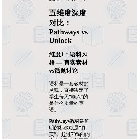
五维度深度
对比：
Pathways vs
Unlock
维度1：语料风
格 — 真实素材
vs话题讨论
语料是一套教材的
灵魂，直接决定了
学生每天”输入”的
是什么质量的英
语。
Pathways教材
最鲜
明的标签就是”真
实”。超过70%的内