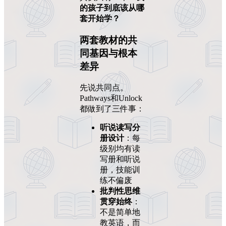
的孩子到底该从哪
套开始学？
两套教材的共
同基因与根本
差异
先说共同点。
Pathways和Unlock
都做到了三件事：
听说读写分
册设计
：每
级别均有读
写册和听说
册，技能训
练不偏废
批判性思维
贯穿始终
：
不是简单地
教英语，而