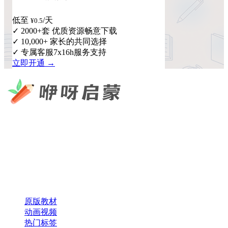
低至
/天
¥0.5
✓ 2000+套 优质资源畅意下载
✓ 10,000+ 家长的共同选择
✓ 专属客服7x16h服务支持
立即开通 →
咿呀启蒙 —— 专注于儿童教育资源分享，为您提供优质的绘
本、课件、动画等学习资料。
×
扫码添加微信
快速导航
原版教材
动画视频
热门标签