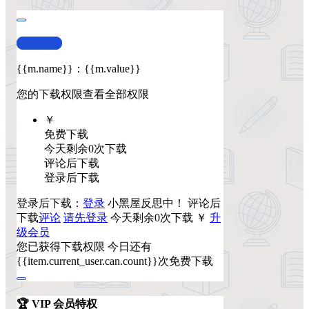
查看演示
{{m.name}}
：
{{m.value}}
您的下载权限
查看全部权限
￥
免费下载
今天剩余0次下载
评论后下载
登录后下载
登录后下载：
登录
小黑屋反思中！
评论后
下载
评论
请先登录
今天剩余0次下载
￥
升
级会员
您已获得下载权限
今日还有
{{item.current_user.can.count}}次免费下载
🏆 VIP 会员特权