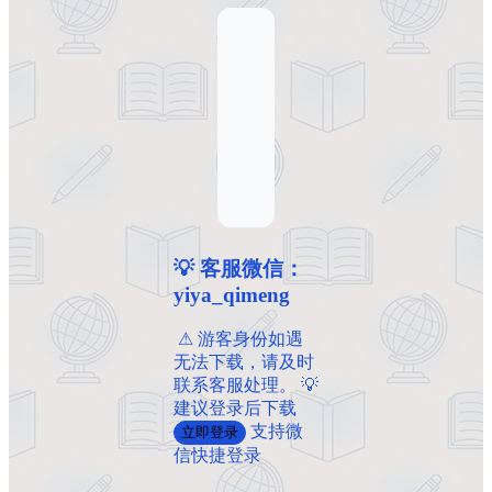
💡 客服微信：
yiya_qimeng
️ ️⚠ 游客身份如遇
无法下载，请及时
联系客服处理。 💡
建议登录后下载
支持微
立即登录
信快捷登录