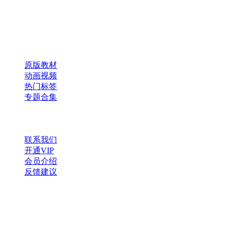
×
扫码添加微信
快速导航
原版教材
动画视频
热门标签
专题合集
帮助与支持
联系我们
开通VIP
会员介绍
反馈建议
微信公众号