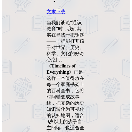
文末下载
当我们谈论“通识
教育”时，我们其
实在寻找一把钥匙
——一把能打开孩
子对世界、历史、
科学、文化的好奇
心之门。
《
Timelines of
Everything
》正是
这样一本值得放在
每一个家庭书架上
的百科全书，它将
时间轴变成故事
线，把复杂的历史
知识转化为可视化
的认知地图，适合
9岁以上的孩子自
主阅读，也适合全