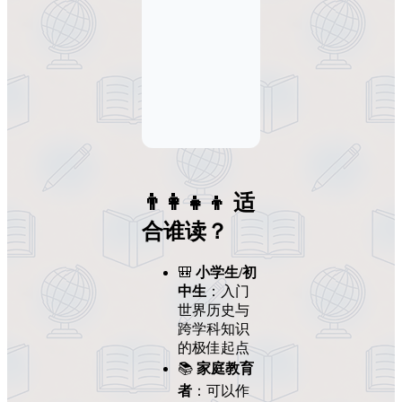
👨‍👩‍👧‍👦 适
合谁读？
🎒
小学生/初
中生
：入门
世界历史与
跨学科知识
的极佳起点
📚
家庭教育
者
：可以作