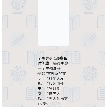
全书共分
130多条
时间线
，每条围绕
一个主题展开——
例如“古埃及的文
明”、“科学大发
现”、“服装演变
史”、“登月竞
赛”、“世界大
战”、“黑人音乐文
化”等。