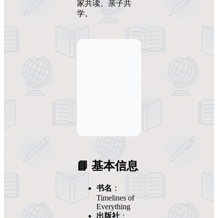
家共读、亲子共
学。
📘 基本信息
书名
：
Timelines of
Everything
出版社
：