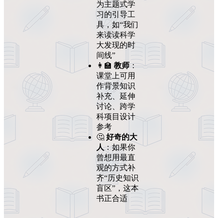
为主题式学
习的引导工
具，如“我们
来读读科学
大发现的时
间线”
👩‍🏫
教师
：
课堂上可用
作背景知识
补充、延伸
讨论、跨学
科项目设计
参考
🤔
好奇的大
人
：如果你
曾想用最直
观的方式补
齐“历史知识
盲区”，这本
书正合适