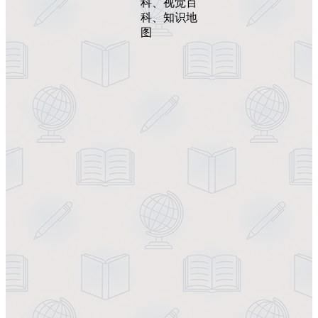
科、视觉百
科、知识地
图