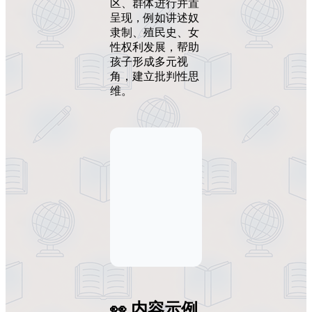
区、群体进行并置
呈现，例如讲述奴
隶制、殖民史、女
性权利发展，帮助
孩子形成多元视
角，建立批判性思
维。
👀 内容示例