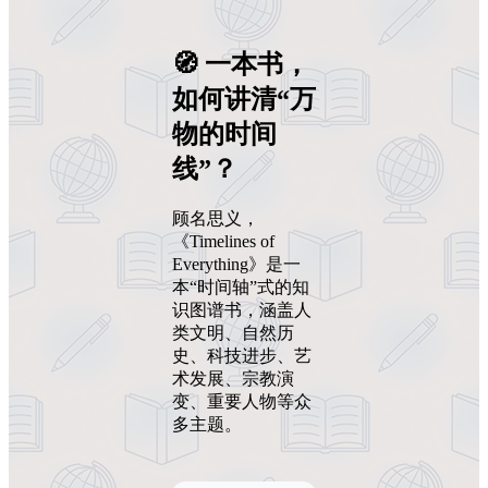
🧭 一本书，
如何讲清“万
物的时间
线”？
顾名思义，
《Timelines of
Everything》是一
本“时间轴”式的知
识图谱书，涵盖人
类文明、自然历
史、科技进步、艺
术发展、宗教演
变、重要人物等众
多主题。