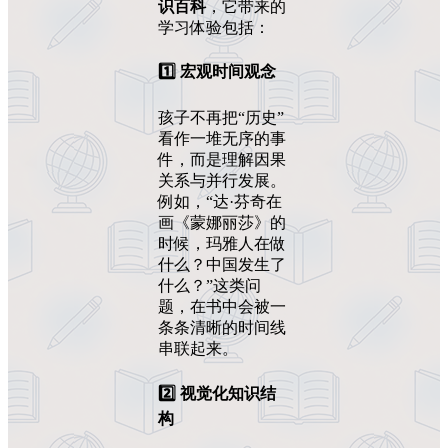
识百科
，它带来的
学习体验包括：
1️⃣
宏观时间观念
孩子不再把“历史”
看作一堆无序的事
件，而是理解因果
关系与并行发展。
例如，“达·芬奇在
画《蒙娜丽莎》的
时候，玛雅人在做
什么？中国发生了
什么？”这类问
题，在书中会被一
条条清晰的时间线
串联起来。
2️⃣
视觉化知识结
构