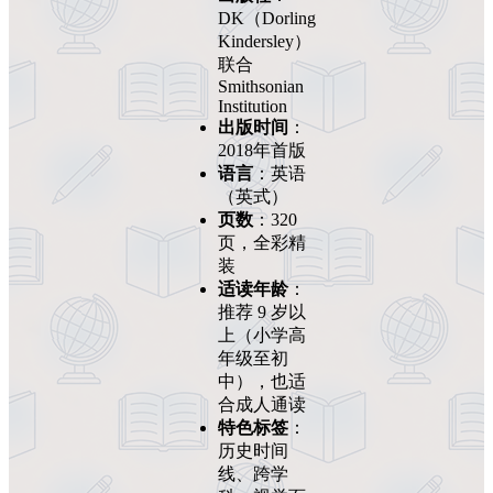
DK（Dorling
Kindersley）
联合
Smithsonian
Institution
出版时间
：
2018年首版
语言
：英语
（英式）
页数
：320
页，全彩精
装
适读年龄
：
推荐 9 岁以
上（小学高
年级至初
中），也适
合成人通读
特色标签
：
历史时间
线、跨学