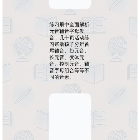
练习册中全面解析
元音辅音字母发
音，几十页活动练
习帮助孩子分辨首
尾辅音、短元音、
长元音、变体元
音、控制元音、辅
音字母组合等等不
同的音素。