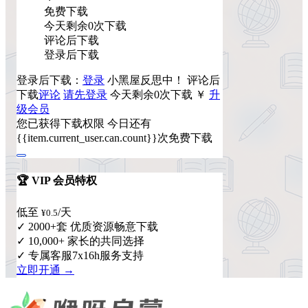
免费下载
今天剩余0次下载
评论后下载
登录后下载
登录后下载：
登录
小黑屋反思中！
评论后
下载
评论
请先登录
今天剩余0次下载
￥
升
级会员
您已获得下载权限
今日还有
{{item.current_user.can.count}}次免费下载
🏆 VIP 会员特权
低至
/天
¥0.5
✓ 2000+套 优质资源畅意下载
✓ 10,000+ 家长的共同选择
✓ 专属客服7x16h服务支持
立即开通 →