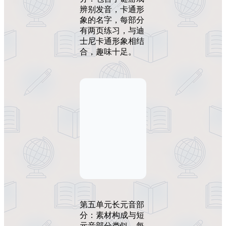
辨别发音，卡通形
象的名字，每部分
有两页练习，与迪
士尼卡通形象相结
合，趣味十足。
第五单元长元音部
分：素材构成与短
元音部分类似，每