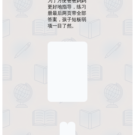
为了方便爸爸妈妈
更好地指导，练习
册最后两页带全部
答案，孩子短板弱
项一目了然。