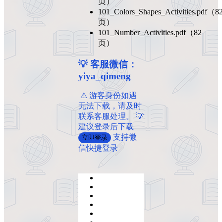
页）
101_Colors_Shapes_Activities.pdf（8
页）
101_Number_Activities.pdf（82
页）
💡 客服微信：
yiya_qimeng
️ ️⚠ 游客身份如遇
无法下载，请及时
联系客服处理。 💡
建议登录后下载
支持微
立即登录
信快捷登录