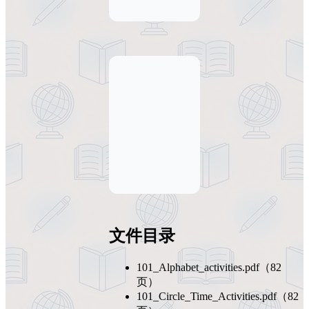
文件目录
101_Alphabet_activities.pdf（82
页）
101_Circle_Time_Activities.pdf（82