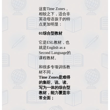
这套Time Zones，
相较之下，适合非
英语母语孩子的特
点更加明显：
01综合型教材
它是ESL教材，也
就是English as a
Second Language的
课程教材。
和很多专项训练教
材不同，
Time Zones
是
难得
的集听、说、读、
写为一体的综合型
教材，
能力覆盖非
常全面；