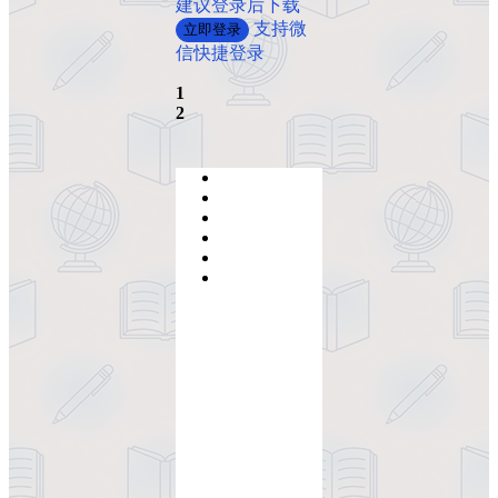
建议登录后下载
支持微
立即登录
信快捷登录
1
2