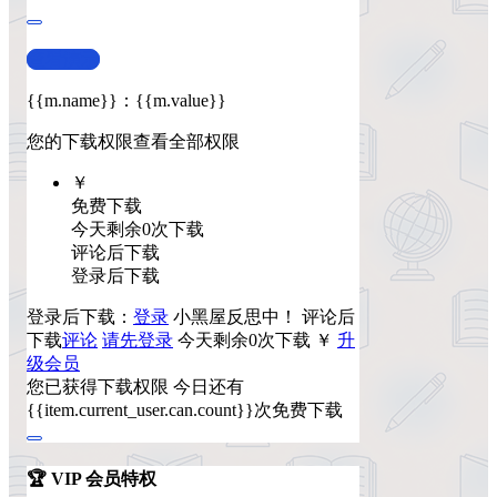
查看演示
{{m.name}}
：
{{m.value}}
您的下载权限
查看全部权限
￥
免费下载
今天剩余0次下载
评论后下载
登录后下载
登录后下载：
登录
小黑屋反思中！
评论后
下载
评论
请先登录
今天剩余0次下载
￥
升
级会员
您已获得下载权限
今日还有
{{item.current_user.can.count}}次免费下载
🏆 VIP 会员特权