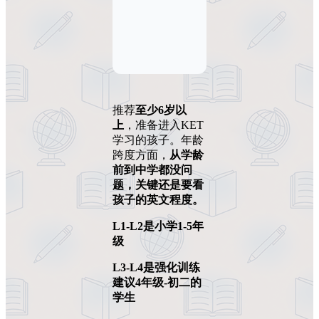
推荐
至少6岁以
上
，准备进入KET
学习的孩子。年龄
跨度方面，
从学龄
前到中学都没问
题，关键还是要看
孩子的英文程度。
L1-L2是小学1-5年
级
L3-L4是强化训练
建议4年级-初二的
学生