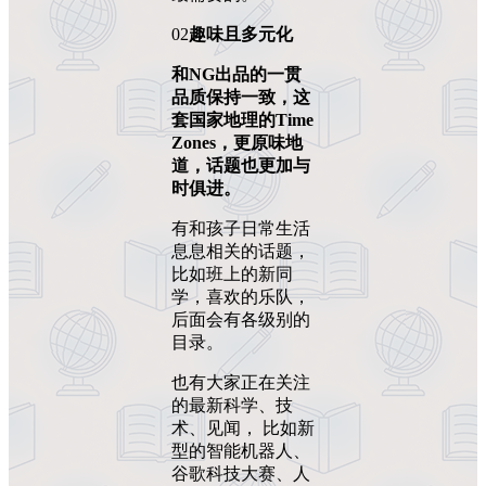
02
趣味且多元化
和NG出品的一贯
品质保持一致，这
套国家地理的Time
Zones，更原味地
道，话题也更加与
时俱进。
有和孩子日常生活
息息相关的话题，
比如班上的新同
学，喜欢的乐队，
后面会有各级别的
目录。
也有大家正在关注
的最新科学、技
术、见闻， 比如新
型的智能机器人、
谷歌科技大赛、人