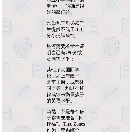
申请中，的确是很
好的敲门砖。
比如包玉刚必须学
生提供不低于780
分小托福成绩；
星河湾要求学生证
明自己有780分或
者同等水平；
其他顶尖国际学
校，如上海建平，
北京王府，成都外
国语等，均以小托
福成绩来衡量孩子
的英语水平。
当然，不是每个孩
子都需要准备“小
托福”。Time Zones
作为一套系统全