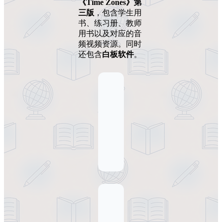
《Time Zones》第
三版
，包含学生用
书、练习册、教师
用书以及对应的音
频视频资源。同时
还包含
白板软件
。