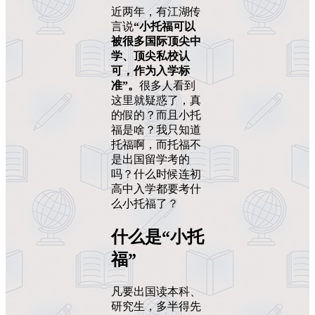
近两年，有江湖传
言说
“小托福可以
被很多国际顶尖中
学、顶尖私校认
可，作为入学标
准”。
很多人看到
这里就疑惑了，真
的假的？而且小托
福是啥？我只知道
托福啊，而托福不
是出国留学考的
吗？什么时候连初
高中入学都要考什
么小托福了？
什么是“小托
福”
凡要出国读本科、
研究生，多半得先