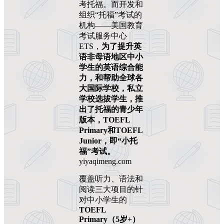
考托福。而开发和
组织“托福”考试的
机构——美国教育
考试服务中心
ETS，
为了提升英
语非母语地区中小
学生的英语综合能
力，和帮助全球各
大国际学校，私立
学校选拔学生，推
出了托福的青少年
版本，TOEFL
Primary和TOEFL
Junior，即“小托
福”考试。
yiyaqimeng.com
覆盖听力、语法和
阅读三大项目的针
对中小学生的
TOEFL
Primary（5岁+）