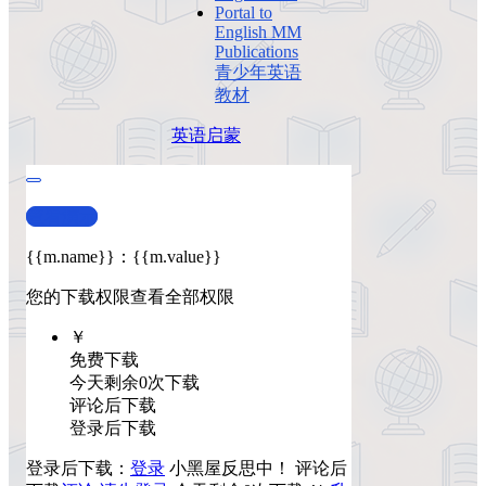
Portal to
English MM
Publications
青少年英语
教材
英语启蒙
查看演示
{{m.name}}
：
{{m.value}}
您的下载权限
查看全部权限
￥
免费下载
今天剩余0次下载
评论后下载
登录后下载
登录后下载：
登录
小黑屋反思中！
评论后