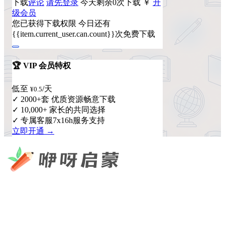
下载
评论
请先登录
今天剩余0次下载
￥
升
级会员
您已获得下载权限
今日还有
{{item.current_user.can.count}}次免费下载
🏆 VIP 会员特权
低至
/天
¥0.5
✓ 2000+套 优质资源畅意下载
✓ 10,000+ 家长的共同选择
✓ 专属客服7x16h服务支持
立即开通 →
咿呀启蒙 —— 专注于儿童教育资源分享，为您提供优质的绘
本、课件、动画等学习资料。
×