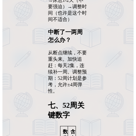
→休息1-2天（不
要强迫）→调整时
间（也许是这个时
间不适合）
中断了一两周
怎么办？
从断点继续，不要
重头来。加快追
赶：每天2集，连
续补一周。调整预
期：52周计划是参
考，允许±4周弹
性。
七、52周关
键数字
数
含