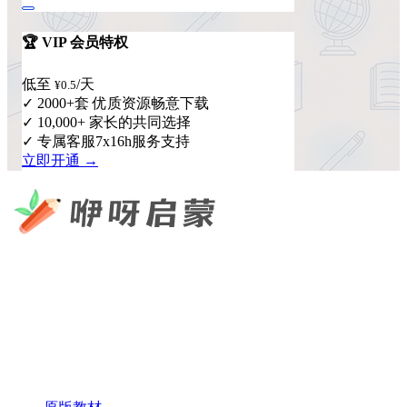
🏆 VIP 会员特权
低至
/天
¥0.5
✓ 2000+套 优质资源畅意下载
✓ 10,000+ 家长的共同选择
✓ 专属客服7x16h服务支持
立即开通 →
咿呀启蒙 —— 专注于儿童教育资源分享，为您提供优质的绘
本、课件、动画等学习资料。
×
扫码添加微信
快速导航