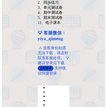
2、同步练习
3、单元测试卷
4、期中测试卷
5、期末测试卷
11、电子课本
💡 客服微信：
yiya_qimeng
️ ️⚠ 游客身份如遇
无法下载，请及时
联系客服处理。 💡
建议登录后下载
支持微
立即登录
信快捷登录