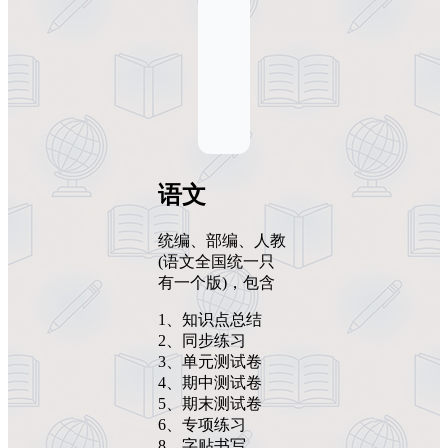
语文
统编、部编、人教
(语文全国统一只
有一个版)，包含
1、知识点总结
2、同步练习
3、单元测试卷
4、期中测试卷
5、期末测试卷
6、专项练习
8、字贴书写