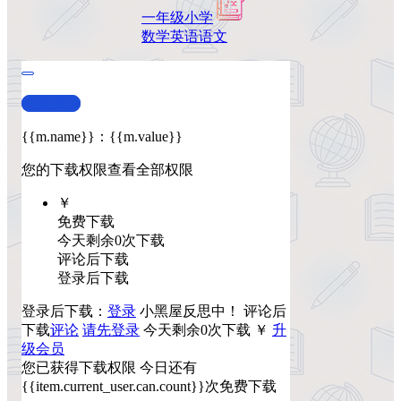
一年级
小学
数学
英语
语文
查看演示
{{m.name}}
：
{{m.value}}
您的下载权限
查看全部权限
￥
免费下载
今天剩余0次下载
评论后下载
登录后下载
登录后下载：
登录
小黑屋反思中！
评论后
下载
评论
请先登录
今天剩余0次下载
￥
升
级会员
您已获得下载权限
今日还有
{{item.current_user.can.count}}次免费下载