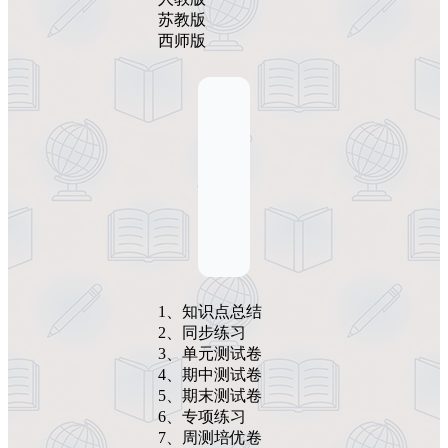
苏教版
西师版
1、知识点总结
2、同步练习
3、单元测试卷
4、期中测试卷
5、期末测试卷
6、专项练习
7、周测培优卷