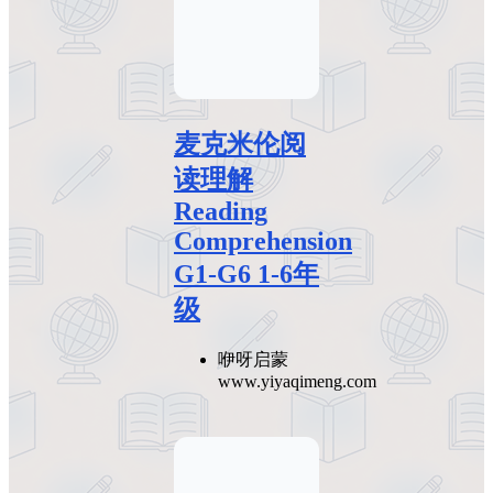
麦克米伦阅
读理解
Reading
Comprehension
G1-G6 1-6年
级
咿呀启蒙
www.yiyaqimeng.com