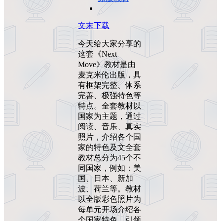
文末下载
今天给大家分享的
这套《Next
Move》教材是由
麦克米伦出版，具
有框架完整、体系
完善、极强特色等
特点。全套教材以
国家为主题，通过
阅读、音乐、真实
照片，介绍各个国
家的特色及文全套
教材总分为45个不
同国家，例如：美
国、日本、新加
波、荷兰等。教材
以全版彩色照片为
每单元开场介绍各
个国家特色，引领