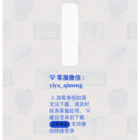
💡 客服微信：
yiya_qimeng
️ ️⚠ 游客身份如遇
无法下载，请及时
联系客服处理。 💡
建议登录后下载
支持微
立即登录
信快捷登录