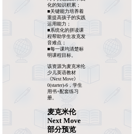
化的知识积累；
■关键能力培养着
重提高孩子的实践
运用能力；
■系统化的拼读课
程帮助学生攻克发
音难点；
■每一课均清楚标
明课程目标。
该资源为麦克米伦
少儿英语教材
《Next Move》
0(starter)-6，学生
用书+配套练习
册。
麦克米伦
Next Move
部分预览