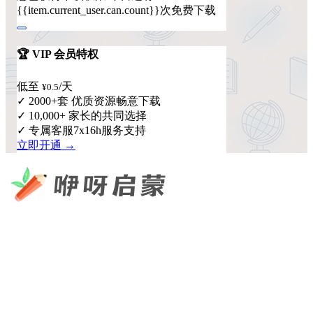
{{item.current_user.can.count}}次免费下载
🏆 VIP 会员特权
低至
/天
¥0.5
✓ 2000+套 优质资源畅意下载
✓ 10,000+ 家长的共同选择
✓ 专属客服7x16h服务支持
立即开通 →
咿呀启蒙 —— 专注于儿童教育资源分享，为您提供优质的绘
本、课件、动画等学习资料。
×
扫码添加微信
快速导航