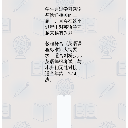
学生通过学习谈论
与他们相关的主
题，并且会在这个
过程中对英语学习
越来越有兴趣。
教程符合《英语课
程标准》大纲要
求，适合剑桥少儿
英语等级考试，与
小升初无缝对接，
适合年龄：7-14
岁。