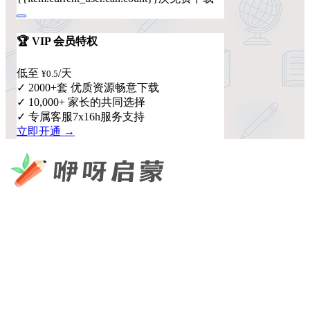
🏆 VIP 会员特权
低至
/天
¥0.5
✓ 2000+套 优质资源畅意下载
✓ 10,000+ 家长的共同选择
✓ 专属客服7x16h服务支持
立即开通 →
咿呀启蒙 —— 专注于儿童教育资源分享，为您提供优质的绘
本、课件、动画等学习资料。
×
扫码添加微信
快速导航