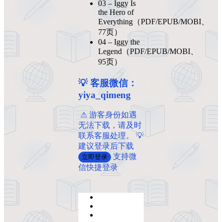
03 – Iggy Is
the Hero of
Everything（PDF/EPUB/MOBI、
77页）
04 – Iggy the
Legend（PDF/EPUB/MOBI、
95页）
💡 客服微信：
yiya_qimeng
️ ️⚠ 游客身份如遇
无法下载，请及时
联系客服处理。 💡
建议登录后下载
支持微
立即登录
信快捷登录