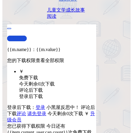
儿童文学
成长故事
阅读
查看演示
{{m.name}}
：
{{m.value}}
您的下载权限
查看全部权限
￥
免费下载
今天剩余0次下载
评论后下载
登录后下载
登录后下载：
登录
小黑屋反思中！
评论后
下载
评论
请先登录
今天剩余0次下载
￥
升
级会员
您已获得下载权限
今日还有
{{item.current_user.can.count}}次免费下载