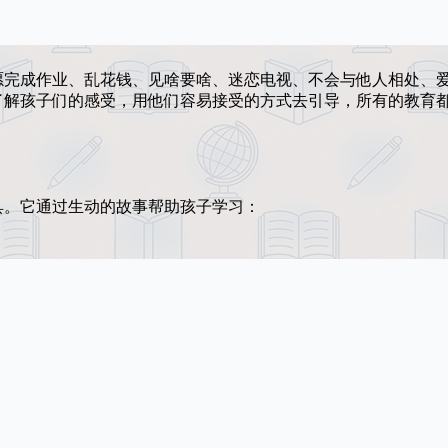
愿完成作业、乱花钱、见啥要啥、迷恋电视、不会与他人相处、
了解孩子们的感受，用他们容易接受的方式去引导，所有的教育
具。它通过生动的故事帮助孩子学习：