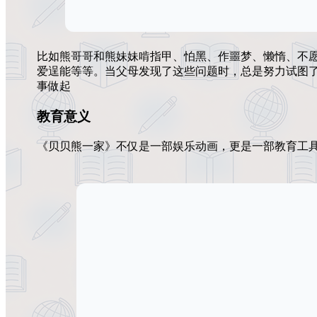
比如熊哥哥和熊妹妹啃指甲、怕黑、作噩梦、懒惰、不
爱逞能等等。当父母发现了这些问题时，总是努力试图
事做起
教育意义
《贝贝熊一家》不仅是一部娱乐动画，更是一部教育工