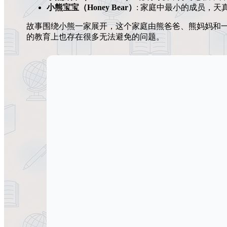
小熊宝宝（Honey Bear）
: 家庭中最小的成员，天
故事围绕小熊一家展开，这个家庭由熊爸爸、熊妈妈和
的教育上也存在很多无法避免的问题。