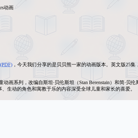
ars动画
(PDF)
，今天我们分享的是贝贝熊一家的动画版本。英文版25集
典的儿童动画系列，改编自斯坦·贝伦斯坦（Stan Berenstain）和简·贝伦
馨的故事、生动的角色和寓教于乐的内容深受全球儿童和家长的喜爱。