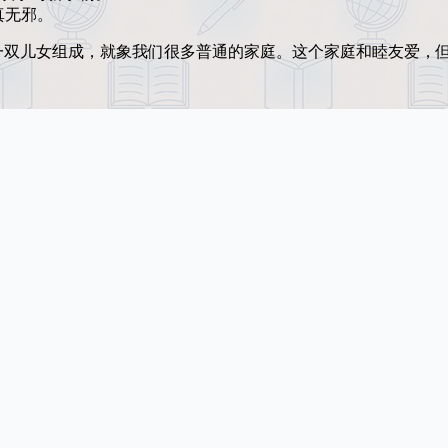
真无邪。
一双儿女组成，就象我们很多普通的家庭。这个家庭和睦友爱，