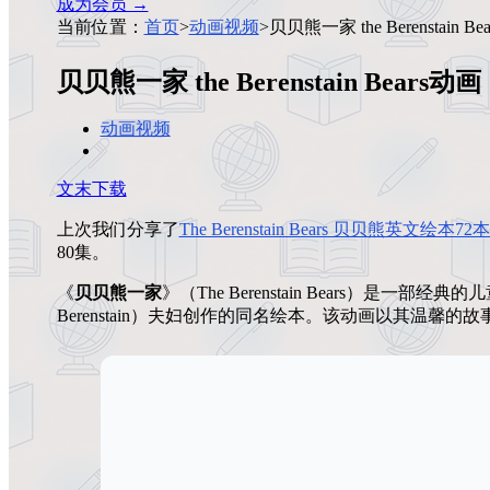
成为会员 →
当前位置：
首页
>
动画视频
>
贝贝熊一家 the Berenstain Be
贝贝熊一家 the Berenstain Bears动画
动画视频
文末下载
上次我们分享了
The Berenstain Bears 贝贝熊英文绘本72本
80集。
《
贝贝熊一家
》（The Berenstain Bears）是一部经
Berenstain）夫妇创作的同名绘本。该动画以其温