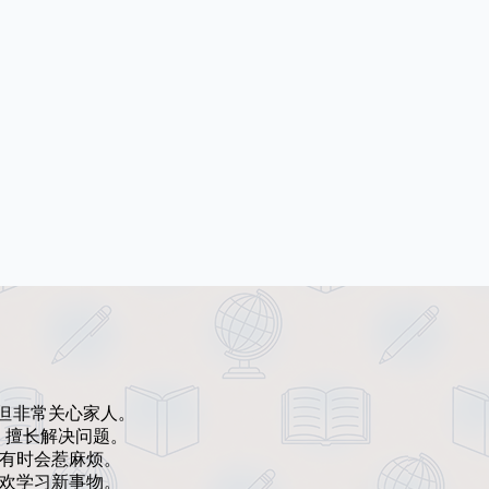
，但非常关心家人。
，擅长解决问题。
，有时会惹麻烦。
喜欢学习新事物。