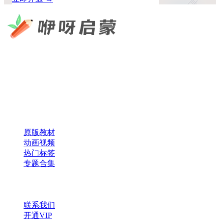
咿呀启蒙 —— 专注于儿童教育资源分享，为您提供优质的绘
本、课件、动画等学习资料。
×
扫码添加微信
快速导航
原版教材
动画视频
热门标签
专题合集
帮助与支持
联系我们
开通VIP