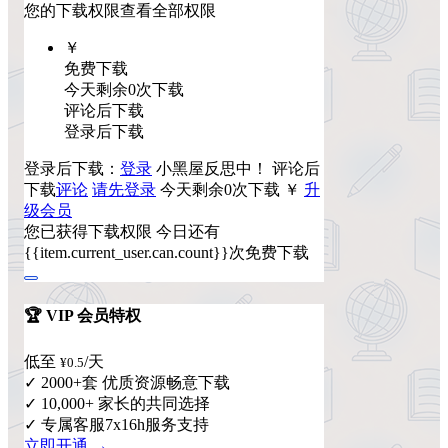
您的下载权限
查看全部权限
￥
免费下载
今天剩余0次下载
评论后下载
登录后下载
登录后下载：
登录
小黑屋反思中！
评论后
下载
评论
请先登录
今天剩余0次下载
￥
升
级会员
您已获得下载权限
今日还有
{{item.current_user.can.count}}次免费下载
🏆 VIP 会员特权
低至
/天
¥0.5
✓ 2000+套 优质资源畅意下载
✓ 10,000+ 家长的共同选择
✓ 专属客服7x16h服务支持
立即开通 →