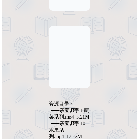
资源目录：
├──亲宝识字 1 蔬
菜系列.mp4 3.21M
├──亲宝识字 10
水果系
列.mp4 17.13M