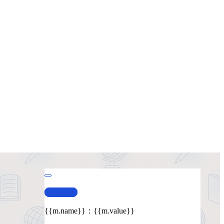
查看演示
{{m.name}}
：
{{m.value}}