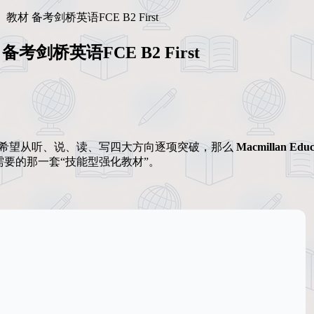
 First》教材 备考剑桥英语FCE B2 First
》教材 备考剑桥英语FCE B2 First
考试，并希望从听、说、读、写四大方向逐项突破，那么
Macmillan Educ
要的那一套“技能型强化教材”。