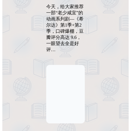
今天，给大家推荐
一部“老少咸宜”的
动画系列剧—《希
尔达》第1季+第2
季，口碑爆棚，豆
瓣评分高达 9.6，
一眼望去全是好
评…