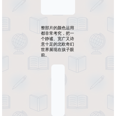
整部片的颜色运用
都非常考究，把一
个静谧、宽广又诗
意十足的北欧奇幻
世界展现在孩子眼
前。