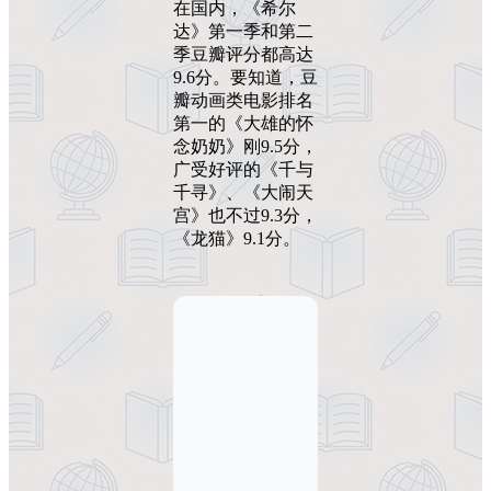
在国内，《希尔
达》第一季和第二
季豆瓣评分都高达
9.6分。要知道，豆
瓣动画类电影排名
第一的《大雄的怀
念奶奶》刚9.5分，
广受好评的《千与
千寻》、《大闹天
宫》也不过9.3分，
《龙猫》9.1分。