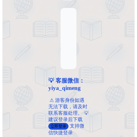
💡 客服微信：
yiya_qimeng
️ ️⚠ 游客身份如遇
无法下载，请及时
联系客服处理。 💡
建议登录后下载
支持微
立即登录
信快捷登录