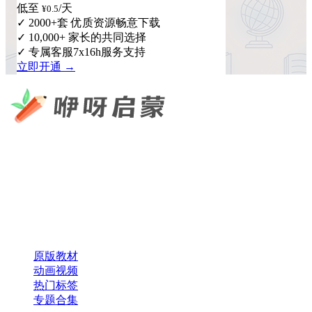
低至
/天
¥0.5
✓ 2000+套 优质资源畅意下载
✓ 10,000+ 家长的共同选择
✓ 专属客服7x16h服务支持
立即开通 →
咿呀启蒙 —— 专注于儿童教育资源分享，为您提供优质的绘
本、课件、动画等学习资料。
×
扫码添加微信
快速导航
原版教材
动画视频
热门标签
专题合集