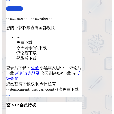
查看演示
{{m.name}}
：
{{m.value}}
您的下载权限
查看全部权限
￥
免费下载
今天剩余0次下载
评论后下载
登录后下载
登录后下载：
登录
小黑屋反思中！
评论后
下载
评论
请先登录
今天剩余0次下载
￥
升
级会员
您已获得下载权限
今日还有
{{item.current_user.can.count}}次免费下载
🏆 VIP 会员特权