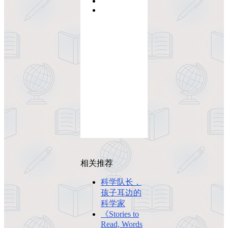
相关推荐
科学队长，
孩子耳边的
科学家
《Stories to
Read, Words