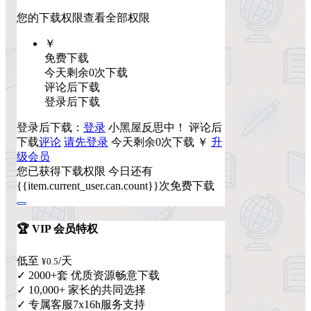
您的下载权限
查看全部权限
￥
免费下载
今天剩余0次下载
评论后下载
登录后下载
登录后下载：
登录
小黑屋反思中！
评论后
下载
评论
请先登录
今天剩余0次下载
￥
升
级会员
您已获得下载权限
今日还有
{{item.current_user.can.count}}次免费下载
🏆 VIP 会员特权
低至
/天
¥0.5
✓ 2000+套 优质资源畅意下载
✓ 10,000+ 家长的共同选择
✓ 专属客服7x16h服务支持