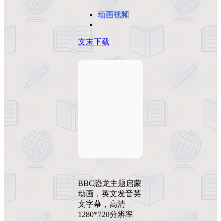
动画视频
文末下载
BBC恐龙主题启蒙
动画，英文发音英
文字幕，高清
1280*720分辨率