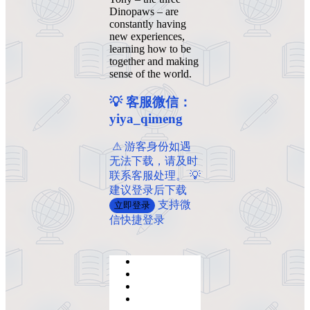
Dinopaws – are
constantly having
new experiences,
learning how to be
together and making
sense of the world.
💡 客服微信：
yiya_qimeng
️ ️⚠ 游客身份如遇
无法下载，请及时
联系客服处理。 💡
建议登录后下载
支持微
立即登录
信快捷登录