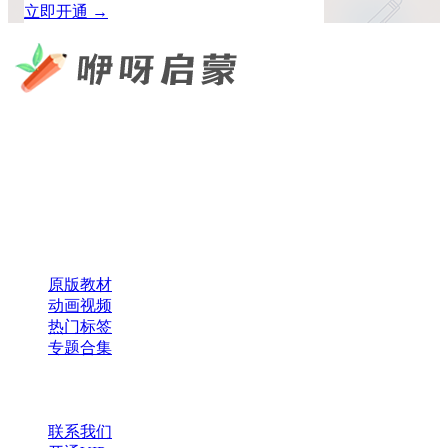
立即开通 →
咿呀启蒙 —— 专注于儿童教育资源分享，为您提供优质的绘
本、课件、动画等学习资料。
×
扫码添加微信
快速导航
原版教材
动画视频
热门标签
专题合集
帮助与支持
联系我们