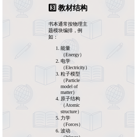
3️⃣ 教材结构
书本通常按物理主
题模块编排，例
如：
能量
（Energy）
电学
（Electricity）
粒子模型
（Particle
model of
matter）
原子结构
（Atomic
structure）
力学
（Forces）
波动