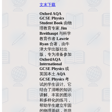
文末下载
Oxford AQA
GCSE Physics
Student Book
由物
理教育专家
Jim
Breithaupt
与科学
教育作者
Lawrie
Ryan
合著，由牛
津大学出版社出
版，专为准备参加
OxfordAQA
International
GCSE Physics
或
英国本土
AQA
GCSE Physics
考
试的学生设计。它
结合了清晰的知识
讲解、丰富的图示
和多样化的练习，
帮助学生建立牢固
的物理基础，并培