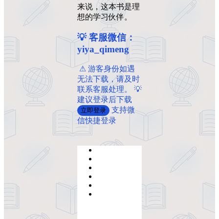
来说，这本书是理
想的学习伙伴。
💡 客服微信：
yiya_qimeng
️ ️⚠ 游客身份如遇
无法下载，请及时
联系客服处理。 💡
建议登录后下载
支持微
立即登录
信快捷登录