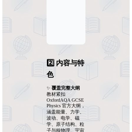
2️⃣ 内容与特
色
✨
覆盖完整大纲
教材紧扣
OxfordAQA GCSE
Physics 官方大纲，
涵盖能量、力学、
波动、电学、磁
学、原子结构、粒
子与核物理、宇宙