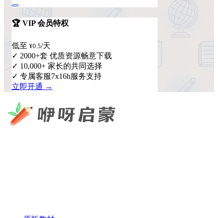
🏆 VIP 会员特权
低至
/天
¥0.5
✓ 2000+套 优质资源畅意下载
✓ 10,000+ 家长的共同选择
✓ 专属客服7x16h服务支持
立即开通 →
咿呀启蒙 —— 专注于儿童教育资源分享，为您提供优质的绘
本、课件、动画等学习资料。
×
扫码添加微信
快速导航