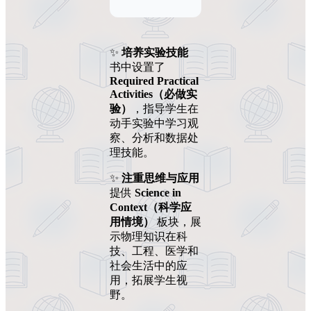
✨
培养实验技能
书中设置了
Required Practical
Activities（必做实
验）
，指导学生在
动手实验中学习观
察、分析和数据处
理技能。
✨
注重思维与应用
提供
Science in
Context（科学应
用情境）
板块，展
示物理知识在科
技、工程、医学和
社会生活中的应
用，拓展学生视
野。