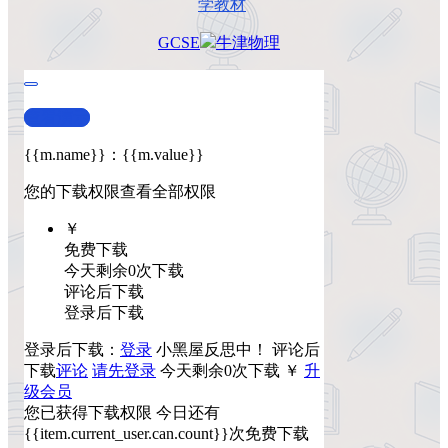
学教材
GCSE
牛津
物理
查看演示
{{m.name}}
：
{{m.value}}
您的下载权限
查看全部权限
￥
免费下载
今天剩余0次下载
评论后下载
登录后下载
登录后下载：
登录
小黑屋反思中！
评论后
下载
评论
请先登录
今天剩余0次下载
￥
升
级会员
您已获得下载权限
今日还有
{{item.current_user.can.count}}次免费下载