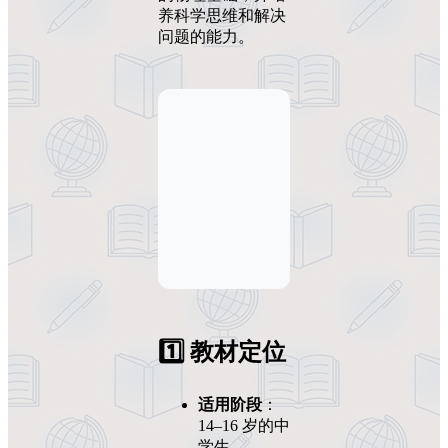
养科学思维和解决
问题的能力。
1️⃣ 教材定位
适用阶段
：
14–16 岁的中
学生