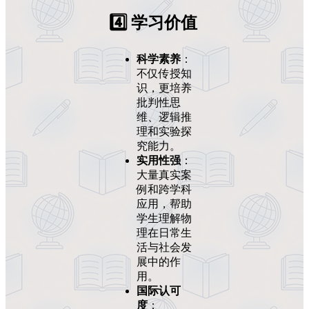
4️⃣ 学习价值
科学素养
：
不仅传授知
识，更培养
批判性思
维、逻辑推
理和实验探
究能力。
实用性强
：
大量真实案
例和跨学科
应用，帮助
学生理解物
理在日常生
活与社会发
展中的作
用。
国际认可
度
：