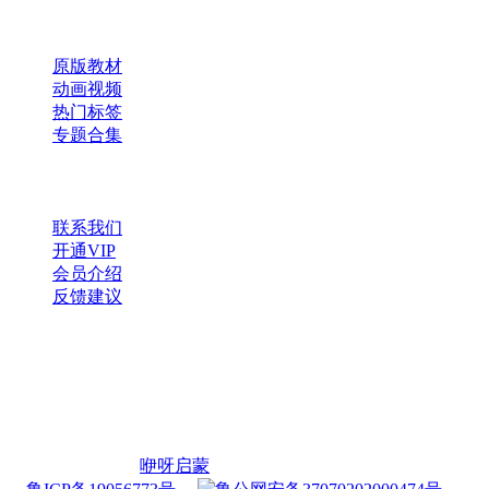
快速导航
原版教材
动画视频
热门标签
专题合集
帮助与支持
联系我们
开通VIP
会员介绍
反馈建议
微信公众号
扫一扫，获取更多资源
Copyright © 2026
咿呀启蒙