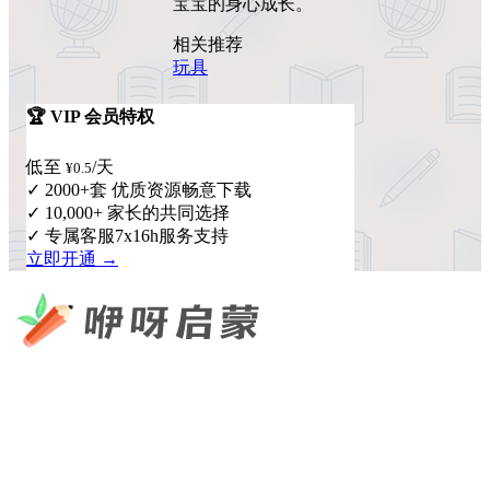
宝宝的身心成长。
相关推荐
玩具
🏆 VIP 会员特权
低至
/天
¥0.5
✓ 2000+套 优质资源畅意下载
✓ 10,000+ 家长的共同选择
✓ 专属客服7x16h服务支持
立即开通 →
咿呀启蒙 —— 专注于儿童教育资源分享，为您提供优质的绘
本、课件、动画等学习资料。
×
扫码添加微信