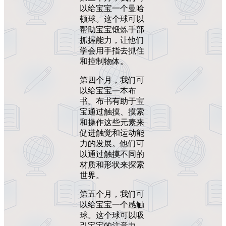
以给宝宝一个曼哈
顿球。这个球可以
帮助宝宝锻炼手部
抓握能力，让他们
学会用手指去抓住
和控制物体。
第四个月，我们可
以给宝宝一本布
书。布书有助于宝
宝通过触摸、摸索
和操作这些元素来
促进触觉和运动能
力的发展。他们可
以通过触摸不同的
材质和形状来探索
世界。
第五个月，我们可
以给宝宝一个感触
球。这个球可以吸
引宝宝的注意力，