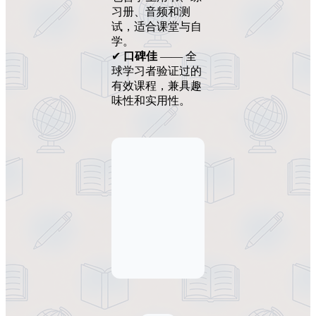
习册、音频和测
试，适合课堂与自
学。
✔
口碑佳
—— 全
球学习者验证过的
有效课程，兼具趣
味性和实用性。