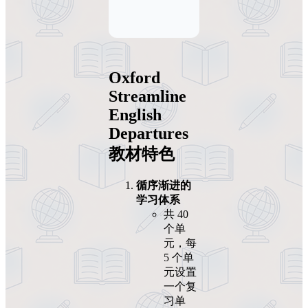
Oxford
Streamline
English
Departures
教材特色
循序渐进的
学习体系
共 40
个单
元，每
5 个单
元设置
一个复
习单