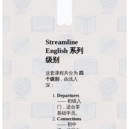
Streamline
English 系列
级别
这套课程共分为
四
个级别
，由浅入
深：
Departures
—— 初级入
门，适合零
基础学员。
Connections
—— 初中