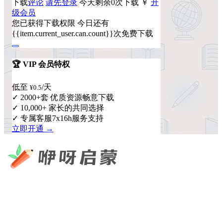
下载
评论
请先登录
今天剩余0次下载
￥
升
级会员
您已获得下载权限
今日还有
{{item.current_user.can.count}}次免费下载
🏆 VIP 会员特权
低至
/天
¥0.5
✓ 2000+套 优质资源畅意下载
✓ 10,000+ 家长的共同选择
✓ 专属客服7x16h服务支持
立即开通 →
咿呀启蒙 —— 专注于儿童教育资源分享，为您提供优质的绘
本、课件、动画等学习资料。
×
扫码添加微信