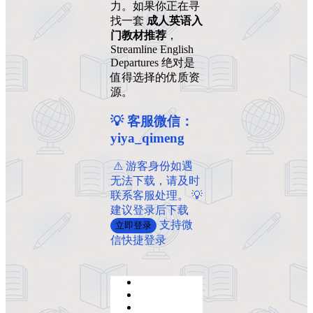
力。如果你正在寻
找一套
成人英语入
门教材推荐
，
Streamline English
Departures 绝对是
值得选择的优质资
源。
💡 客服微信：
yiya_qimeng
️ ️⚠ 游客身份如遇
无法下载，请及时
联系客服处理。 💡
建议登录后下载
支持微
立即登录
信快捷登录