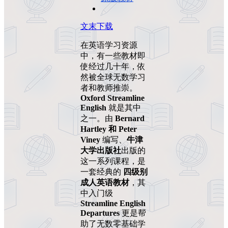
文末下载
在英语学习资源
中，有一些教材即
使经过几十年，依
然被全球无数学习
者和教师推崇。
Oxford Streamline
English
就是其中
之一。由
Bernard
Hartley 和 Peter
Viney
编写、
牛津
大学出版社
出版的
这一系列课程，是
一套经典的
四级别
成人英语教材
，其
中入门级
Streamline English
Departures
更是帮
助了无数零基础学