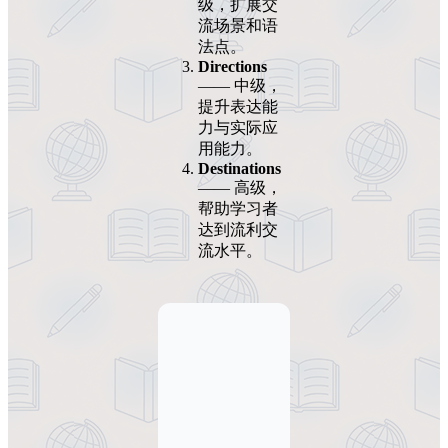
级，扩展交
流场景和语
法点。
Directions
—— 中级，
提升表达能
力与实际应
用能力。
Destinations
—— 高级，
帮助学习者
达到流利交
流水平。