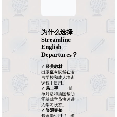
为什么选择
Streamline
English
Departures？
✔
经典教材
——
出版至今依然在语
言学校和成人培训
课程中使用。
✔
易上手
—— 简
单对话和插图帮助
零基础学员快速进
入学习状态。
✔
资源完整
——
包含学生用书、练