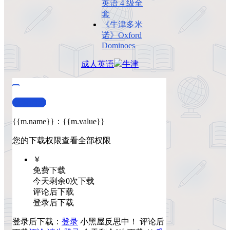
英语 4 级全
套
《牛津多米
诺》Oxford
Dominoes
成人英语
牛津
查看演示
{{m.name}}
：
{{m.value}}
您的下载权限
查看全部权限
￥
免费下载
今天剩余0次下载
评论后下载
登录后下载
登录后下载：
登录
小黑屋反思中！
评论后