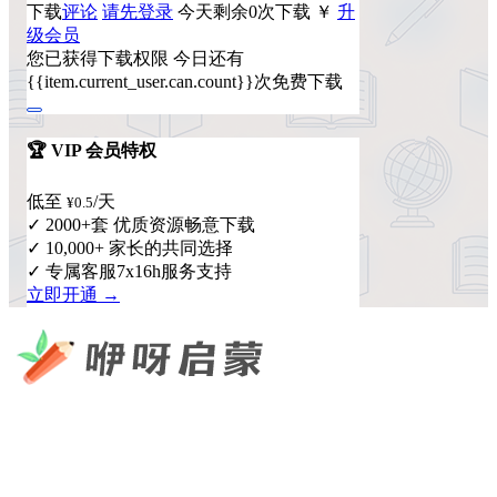
下载
评论
请先登录
今天剩余0次下载
￥
升
级会员
您已获得下载权限
今日还有
{{item.current_user.can.count}}次免费下载
🏆 VIP 会员特权
低至
/天
¥0.5
✓ 2000+套 优质资源畅意下载
✓ 10,000+ 家长的共同选择
✓ 专属客服7x16h服务支持
立即开通 →
咿呀启蒙 —— 专注于儿童教育资源分享，为您提供优质的绘
本、课件、动画等学习资料。
×