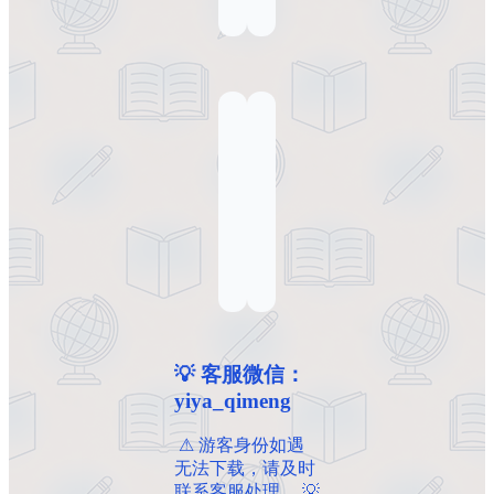
💡 客服微信：
yiya_qimeng
️ ️⚠ 游客身份如遇
无法下载，请及时
联系客服处理。 💡