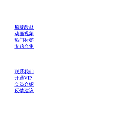
扫码添加微信
快速导航
原版教材
动画视频
热门标签
专题合集
帮助与支持
联系我们
开通VIP
会员介绍
反馈建议
微信公众号
扫一扫，获取更多资源