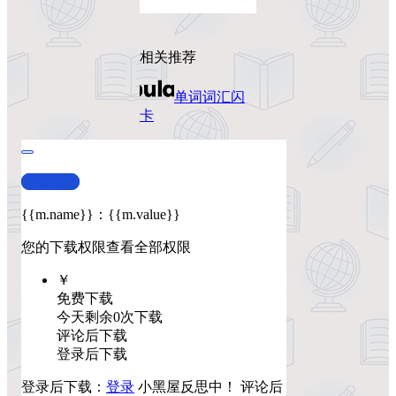
相关推荐
单词词汇
闪
卡
查看演示
{{m.name}}
：
{{m.value}}
您的下载权限
查看全部权限
￥
免费下载
今天剩余0次下载
评论后下载
登录后下载
登录后下载：
登录
小黑屋反思中！
评论后