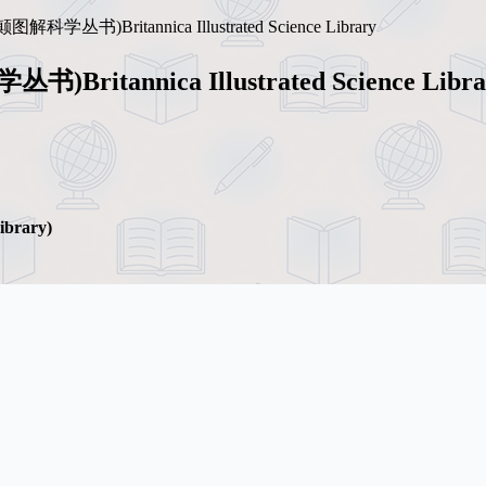
Britannica Illustrated Science Library
nnica Illustrated Science Libra
brary)