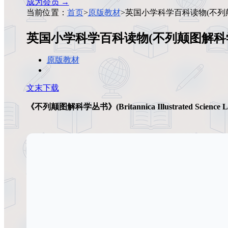
成为会员 →
当前位置：
首页
>
原版教材
>
英国小学科学百科读物(不列颠图解科学丛书)
英国小学科学百科读物(不列颠图解科学丛书)Brita
原版教材
文末下载
《不列颠图解科学丛书》(Britannica Illustrated Science Li