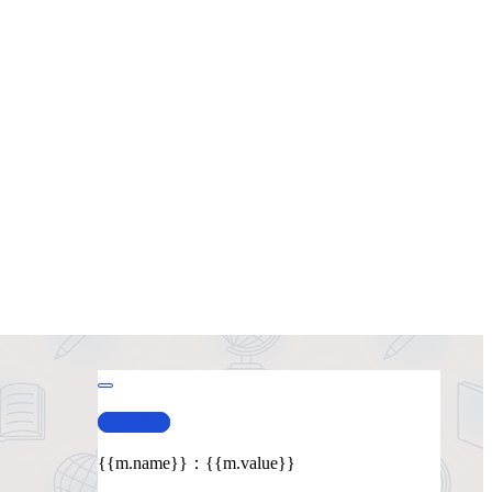
查看演示
{{m.name}}
：
{{m.value}}