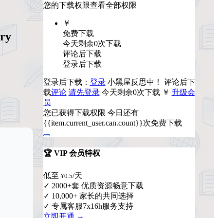
您的下载权限
查看全部权限
￥
免费下载
ry
今天剩余0次下载
评论后下载
登录后下载
登录后下载：
登录
小黑屋反思中！
评论后下
载
评论
请先登录
今天剩余0次下载
￥
升级会
员
您已获得下载权限
今日还有
{{item.current_user.can.count}}次免费下载
🏆 VIP 会员特权
低至
/天
¥0.5
✓ 2000+套 优质资源畅意下载
✓ 10,000+ 家长的共同选择
✓ 专属客服7x16h服务支持
立即开通 →