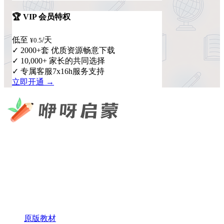
🏆 VIP 会员特权
低至
/天
¥0.5
✓ 2000+套 优质资源畅意下载
✓ 10,000+ 家长的共同选择
✓ 专属客服7x16h服务支持
立即开通 →
咿呀启蒙 —— 专注于儿童教育资源分享，为您提供优质的绘
本、课件、动画等学习资料。
×
扫码添加微信
快速导航
原版教材