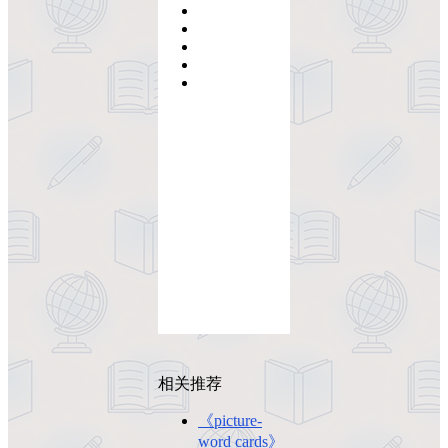
相关推荐
《picture-
word cards》