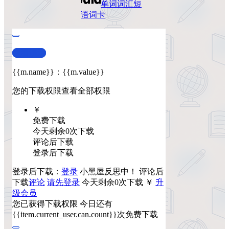
单词词汇
短
语
词卡
查看演示
{{m.name}}
：
{{m.value}}
您的下载权限
查看全部权限
￥
免费下载
今天剩余0次下载
评论后下载
登录后下载
登录后下载：
登录
小黑屋反思中！
评论后
下载
评论
请先登录
今天剩余0次下载
￥
升
级会员
您已获得下载权限
今日还有
{{item.current_user.can.count}}次免费下载