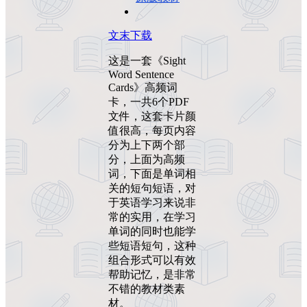
文末下载
这是一套《Sight
Word Sentence
Cards》高频词
卡，一共6个PDF
文件，这套卡片颜
值很高，每页内容
分为上下两个部
分，上面为高频
词，下面是单词相
关的短句短语，对
于英语学习来说非
常的实用，在学习
单词的同时也能学
些短语短句，这种
组合形式可以有效
帮助记忆，是非常
不错的教材类素
材。