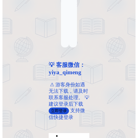
💡 客服微信：
yiya_qimeng
️ ️⚠ 游客身份如遇
无法下载，请及时
联系客服处理。 💡
建议登录后下载
支持微
立即登录
信快捷登录