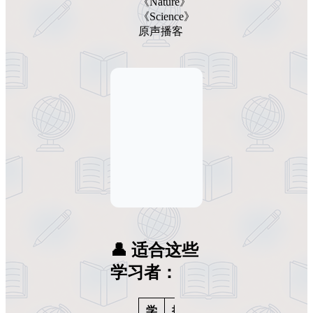
《Nature》
《Science》
原声播客
👤 适合这些
学习者：
学
推