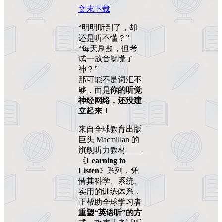
文末下载
“明明听到了，却
还是听不懂？”
“每天刷题，但考
试一放音就慌了
神？”
那可能不是词汇不
够，而是
你的听觉
神经网络，还没建
立起来！
来自全球教育出版
巨头 Macmillan 的
旗舰听力教材——
《
Learning to
Listen
》系列，凭
借其科学、系统、
实用的训练体系，
正帮助全球学习者
重塑“英语听”的方