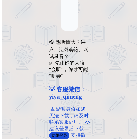
🎧 想听懂大学讲
座、海外会议、考
试录音？
✅ 先让你的大脑
“会听”，你才可能
“听会”。
💡 客服微信：
yiya_qimeng
️ ️⚠ 游客身份如遇
无法下载，请及时
联系客服处理。 💡
建议登录后下载
支持微
立即登录