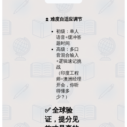
⏫ 难度自适应调节
初级：单人
语音+缓冲答
题时间
高级：多口
音混合输入
+逻辑速记挑
战
（印度工程
师+澳洲经理
开会，你听
得懂多
少？）
✅ 全球验
证，提分见