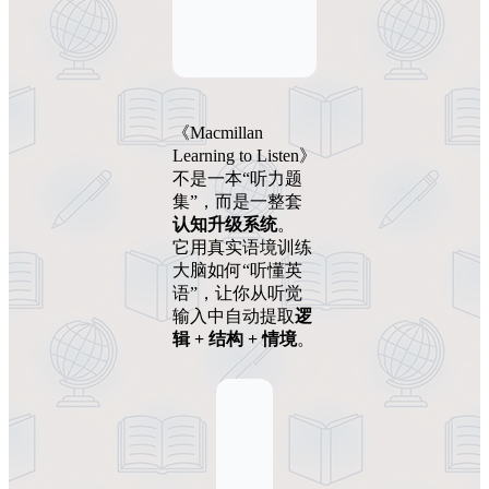
《Macmillan
Learning to Listen》
不是一本“听力题
集”，而是一整套
认知升级系统
。
它用真实语境训练
大脑如何“听懂英
语”，让你从听觉
输入中自动提取
逻
辑 + 结构 + 情境
。