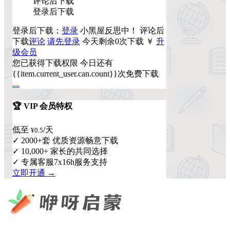
评论后下载
登录后下载
登录后下载：
登录
小黑屋反思中！
评论后
下载
评论
请先登录
今天剩余0次下载
￥
升
级会员
您已获得下载权限
今日还有
{{item.current_user.can.count}}次免费下载
🏆 VIP 会员特权
低至
/天
¥0.5
✓ 2000+套 优质资源畅意下载
✓ 10,000+ 家长的共同选择
✓ 专属客服7x16h服务支持
立即开通 →