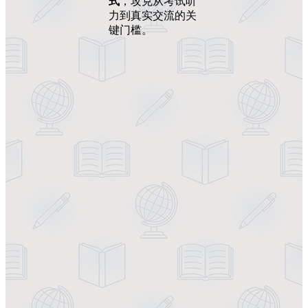
式
，攻克从考试听
力到真实交流的关
键门槛。