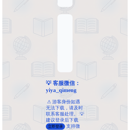
💡 客服微信：
yiya_qimeng
️ ️⚠ 游客身份如遇
无法下载，请及时
联系客服处理。 💡
建议登录后下载
支持微
立即登录