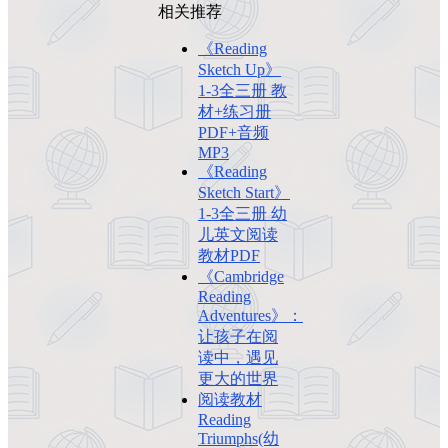
相关推荐
《Reading
Sketch Up》
1-3全三册 教
材+练习册
PDF+音频
MP3
《Reading
Sketch Start》
1-3全三册 幼
儿英文阅读
教材PDF
《Cambridge
Reading
Adventures》：
让孩子在阅
读中，遇见
更大的世界
阅读教材
Reading
Triumphs(幼