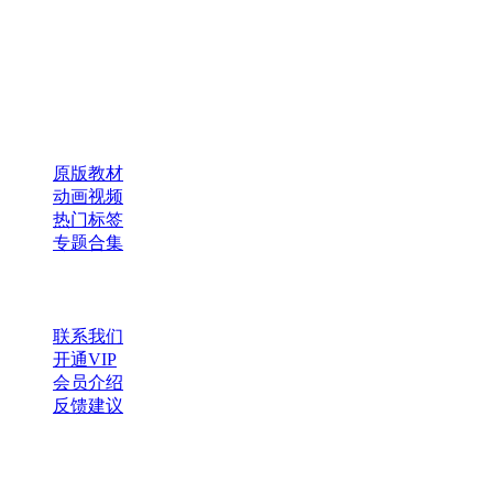
本、课件、动画等学习资料。
×
扫码添加微信
快速导航
原版教材
动画视频
热门标签
专题合集
帮助与支持
联系我们
开通VIP
会员介绍
反馈建议
微信公众号