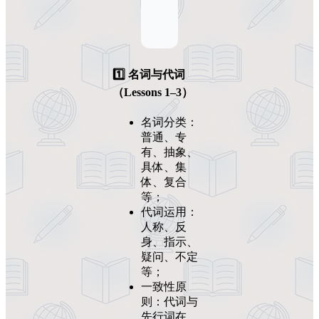
1️⃣ 名词与代词
（Lessons 1–3）
名词分类：
普通、专
有、抽象、
具体、集
体、复合
等；
代词运用：
人称、反
身、指示、
疑问、不定
等；
一致性原
则：代词与
先行词在