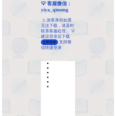
💡 客服微信：
yiya_qimeng
️ ️⚠ 游客身份如遇
无法下载，请及时
联系客服处理。 💡
建议登录后下载
支持微
立即登录
信快捷登录