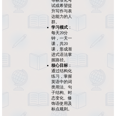
等标准化考
试或希望提
升写作与表
达能力的人
群。
学习模式
：
每天20分
钟，一天一
课，共20
课，形成渐
进式语法掌
握路径。
核心目标
：
通过结构化
练习，掌握
英语中的词
类用法、句
子结构、时
态变化、修
饰语使用及
标点规则。