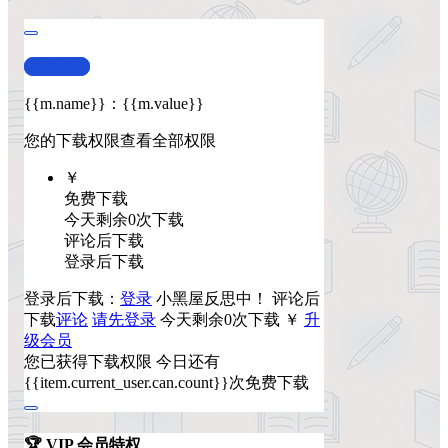
查看演示
{{m.name}}
：
{{m.value}}
您的下载权限
查看全部权限
￥
免费下载
今天剩余0次下载
评论后下载
登录后下载
登录后下载：
登录
小黑屋反思中！
评论后
下载
评论
请先登录
今天剩余0次下载
￥
升
级会员
您已获得下载权限
今日还有
{{item.current_user.can.count}}次免费下载
🏆 VIP 会员特权