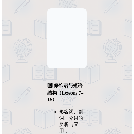
3️⃣ 修饰语与短语
结构（Lessons 7–
16）
形容词、副
词、介词的
辨析与应
用；