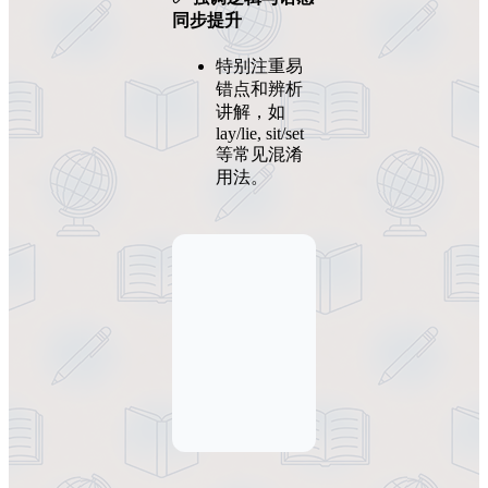
同步提升
特别注重易
错点和辨析
讲解，如
lay/lie, sit/set
等常见混淆
用法。