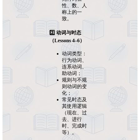
性、数、人
称上的一
致。
2️⃣ 动词与时态
（Lessons 4–6）
动词类型：
行为动词、
连系动词、
助动词；
规则与不规
则动词的变
化；
常见时态及
其使用逻辑
（现在、过
去、进行
时、完成时
等）。