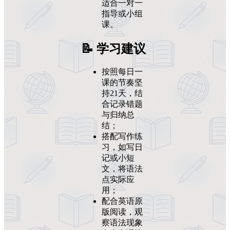
适合一对一
指导或小组
课。
📝 学习建议
按照每日一
课的节奏坚
持21天，结
合记录错题
与归纳总
结；
搭配写作练
习，如写日
记或小短
文，将语法
点实际应
用；
配合英语原
版阅读，观
察语法现象