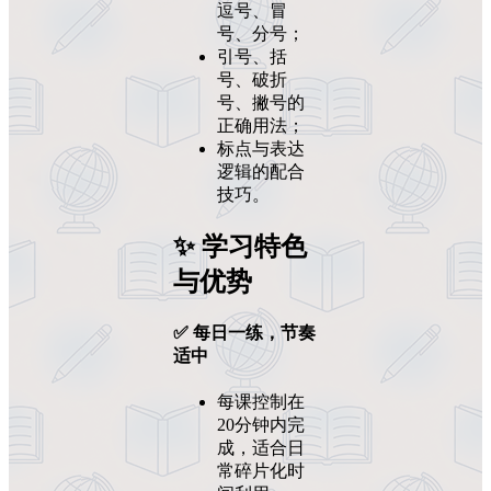
逗号、冒
号、分号；
引号、括
号、破折
号、撇号的
正确用法；
标点与表达
逻辑的配合
技巧。
✨ 学习特色
与优势
✅ 每日一练，节奏
适中
每课控制在
20分钟内完
成，适合日
常碎片化时