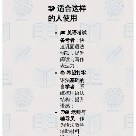
🧩 适合这样
的人使用
🎓
英语考试
备考者
：快
速巩固语法
弱项，提升
阅读与写作
表达力；
📚
希望打牢
语法基础的
自学者
：系
统梳理语法
结构，提升
语感；
🧑‍🏫
老师与
辅导员
：作
为语法教学
辅助材料，