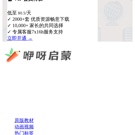
低至
/天
¥0.5
✓ 2000+套 优质资源畅意下载
✓ 10,000+ 家长的共同选择
✓ 专属客服7x16h服务支持
立即开通 →
咿呀启蒙 —— 专注于儿童教育资源分享，为您提供优质的绘
本、课件、动画等学习资料。
×
扫码添加微信
快速导航
原版教材
动画视频
热门标签