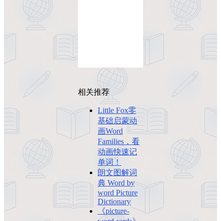
相关推荐
Little Fox零
基础启蒙动
画Word
Families，看
动画快速记
单词！
朗文图解词
典 Word by
word Picture
Dictionary
《picture-