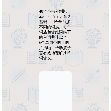
48本小书分别以
a,e,i,o,u五个元音为
基础，组合出很多
不同的词族。每个
词族包含此词族下
的单词共计12个，
6个单词带图且图
片清晰，帮助孩子
更有效地理解其单
词含义。