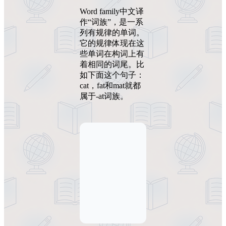
Word family中文译
作“词族”，是一系
列有规律的单词。
它的规律体现在这
些单词在构词上有
着相同的词尾。比
如下面这个句子：
cat，fat和mat就都
属于-at词族。