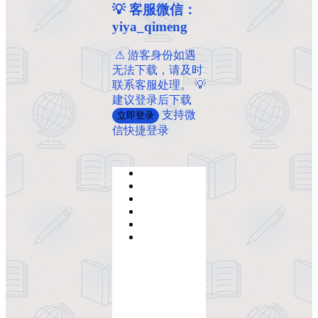
💡 客服微信：
yiya_qimeng
️ ️⚠ 游客身份如遇
无法下载，请及时
联系客服处理。 💡
建议登录后下载
支持微
立即登录
信快捷登录