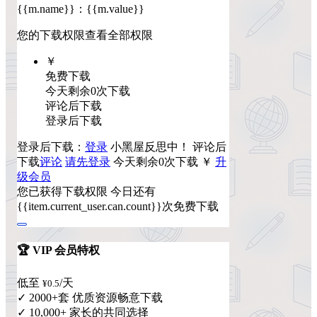
{{m.name}}
：
{{m.value}}
您的下载权限
查看全部权限
￥
免费下载
今天剩余0次下载
评论后下载
登录后下载
登录后下载：
登录
小黑屋反思中！
评论后
下载
评论
请先登录
今天剩余0次下载
￥
升
级会员
您已获得下载权限
今日还有
{{item.current_user.can.count}}次免费下载
🏆 VIP 会员特权
低至
/天
¥0.5
✓ 2000+套 优质资源畅意下载
✓ 10,000+ 家长的共同选择