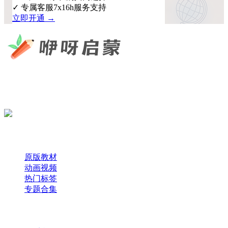
✓ 专属客服7x16h服务支持
立即开通 →
咿呀启蒙 —— 专注于儿童教育资源分享，为您提供优质的绘
本、课件、动画等学习资料。
×
扫码添加微信
快速导航
原版教材
动画视频
热门标签
专题合集
帮助与支持