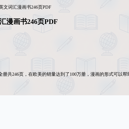
Word》英文词汇漫画书246页PDF
英文词汇漫画书246页PDF
式学习英语，全册共246页，在欧美的销量达到了100万册，漫画的形式可以
。