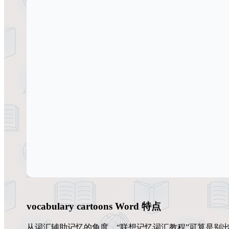
vocabulary cartoons Word 特点
从词汇辅助记忆的角度，“联想记忆词汇教程”可算是别