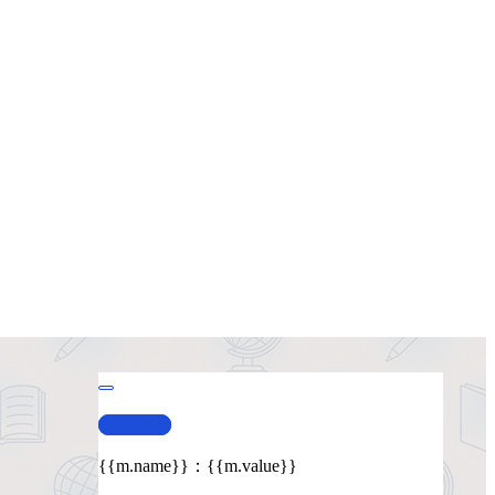
查看演示
{{m.name}}
：
{{m.value}}