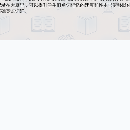
记录在大脑里，可以提升学生们单词记忆的速度和性本书潜移默
基础英语词汇。