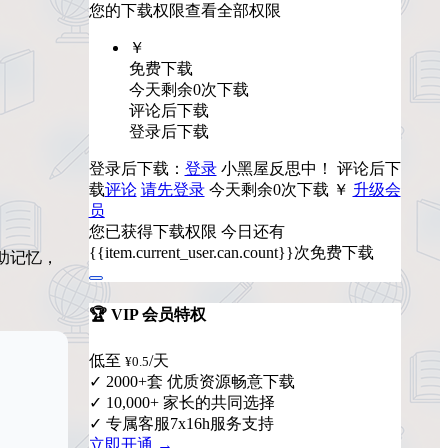
您的下载权限
查看全部权限
￥
免费下载
今天剩余0次下载
评论后下载
登录后下载
登录后下载：
登录
小黑屋反思中！
评论后下
载
评论
请先登录
今天剩余0次下载
￥
升级会
员
您已获得下载权限
今日还有
{{item.current_user.can.count}}次免费下载
帮助记忆，
🏆 VIP 会员特权
低至
/天
¥0.5
✓ 2000+套 优质资源畅意下载
✓ 10,000+ 家长的共同选择
✓ 专属客服7x16h服务支持
立即开通 →