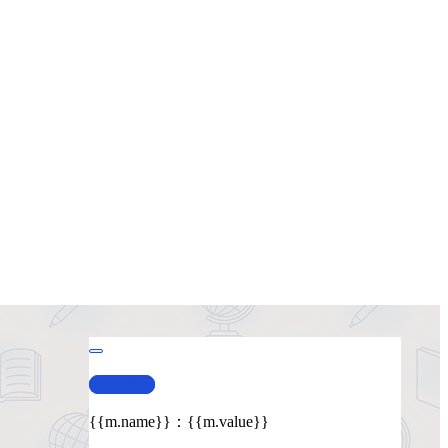
查看演示
{{m.name}}
：
{{m.value}}