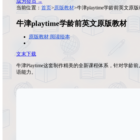
成为会员 →
当前位置：
首页
>
原版教材
>
牛津playtime学龄前英文原
牛津playtime学龄前英文原版教材
原版教材
阅读绘本
文末下载
牛津Playtime这套制作精美的全新课程体系，针对
语能力。