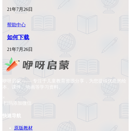
21年7月26日
帮助中心
如何下载
21年7月26日
咿呀启蒙 —— 专注于儿童教育资源分享，为您提供优质的绘
本、课件、动画等学习资料。
×
扫码添加微信
快速导航
原版教材