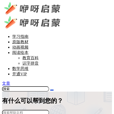
学习指南
原版教材
动画视频
阅读绘本
教育百科
识字拼音
数学思维
开通VIP
文章
有什么可以帮到您的？