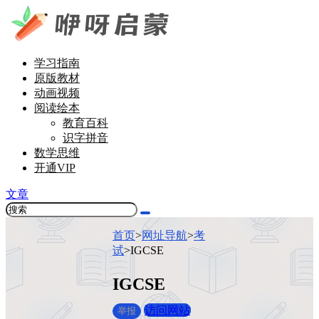
学习指南
原版教材
动画视频
阅读绘本
教育百科
识字拼音
数学思维
开通VIP
文章
首页
>
网址导航
>
考
试
>
IGCSE
IGCSE
访问网站
举报