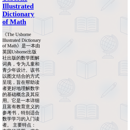
Illustrated
Dictionary
of Math
《The Usborne
Illustrated Dictionary
of Math》是一本由
英国Usborne出版
社出版的数学图解
词典，专为儿童和
青少年设计。该书
以图文结合的方式
呈现，旨在帮助读
者更好地理解数学
的基础概念及其应
用。它是一本详细
且富有教育意义的
参考书，特别适合
数学学习的入门读
者。 主要特点：