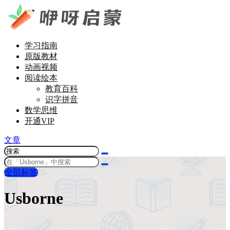
学习指南
原版教材
动画视频
阅读绘本
教育百科
识字拼音
数学思维
开通VIP
文章
全部标签
Usborne