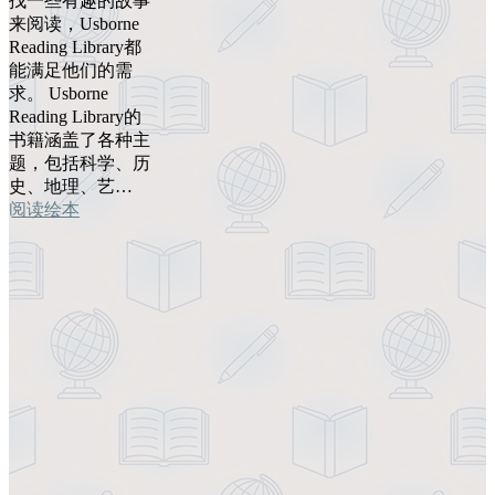
找一些有趣的故事
来阅读，Usborne
Reading Library都
能满足他们的需
求。 Usborne
Reading Library的
书籍涵盖了各种主
题，包括科学、历
史、地理、艺…
阅读绘本