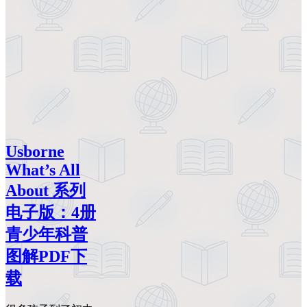
Usborne
What’s All
About 系列
电子版：4册
青少年科普
图解PDF下
载