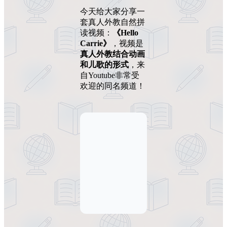
今天给大家分享一
套真人外教自然拼
读视频：
《Hello
Carrie》
，视频是
真人外教结合动画
和儿歌的形式
，来
自Youtube非常受
欢迎的同名频道！