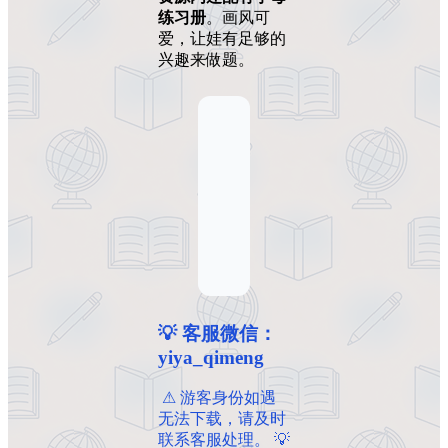
练习册
。画风可
爱，让娃有足够的
兴趣来做题。
💡 客服微信：
yiya_qimeng
️ ️⚠ 游客身份如遇
无法下载，请及时
联系客服处理。 💡