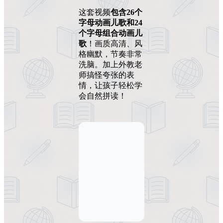
这套视频
包含26个
字母动画儿歌和24
个字母组合动画儿
歌
！画质高清、风
格幽默，节奏非常
洗脑。加上外教老
师搞怪夸张的表
情，让孩子轻松学
会自然拼读！