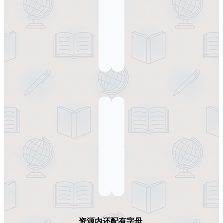
资源内还配有字母