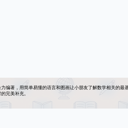
合力编著，用简单易懂的语言和图画让小朋友了解数学相关的最
材的完美补充。