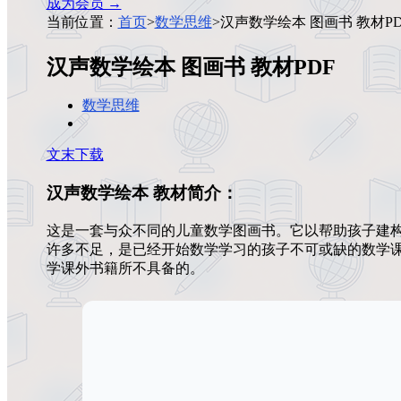
成为会员 →
当前位置：
首页
>
数学思维
>
汉声数学绘本 图画书 教材PD
汉声数学绘本 图画书 教材PDF
数学思维
文末下载
汉声数学绘本 教材简介：
这是一套与众不同的儿童数学图画书。它以帮助孩子建
许多不足，是已经开始数学学习的孩子不可或缺的数学
学课外书籍所不具备的。