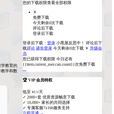
您的下载权限
查看全部权限
￥
免费下载
今天剩余0次下载
评论后下载
登录后下载
登录后下载：
登录
小黑屋反思中！
评论后下
载
评论
请先登录
今天剩余0次下载
￥
升级会
员
您已获得下载权限
今日还有
{{item.current_user.can.count}}次免费下载
数学教育的
学教学和数
🏆 VIP 会员特权
低至
/天
¥0.5
✓ 2000+套 优质资源畅意下载
✓ 10,000+ 家长的共同选择
✓ 专属客服7x16h服务支持
立即开通 →