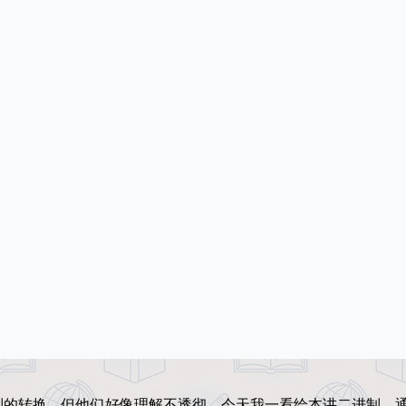
制的转换，但他们好像理解不透彻，今天我一看绘本讲二进制，