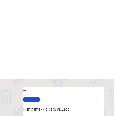
查看演示
{{m.name}}
：
{{m.value}}