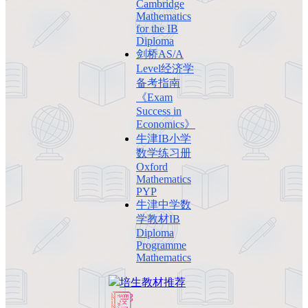
Cambridge
Mathematics
for the IB
Diploma
剑桥AS/A
Level经济学
备考指南
《Exam
Success in
Economics》
牛津IB小学
数学练习册
Oxford
Mathematics
PYP
牛津中学数
学教材IB
Diploma
Programme
Mathematics
培生
教材推荐