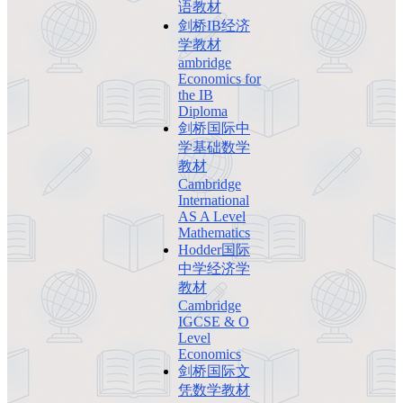
语教材
剑桥IB经济
学教材
ambridge
Economics for
the IB
Diploma
剑桥国际中
学基础数学
教材
Cambridge
International
AS A Level
Mathematics
Hodder国际
中学经济学
教材
Cambridge
IGCSE & O
Level
Economics
剑桥国际文
凭数学教材