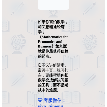
如果你害怕数学，
却又想精通经济
学，
《Mathematics for
Economics and
Business》第九版
就是你最值得信赖
的起点。
它不仅讲解清晰、
案例丰富、练习扎
实，更能帮助你
把
数学变成解决问题
的工具，而不是考
试中的难题。
💡 客服微信：
yiya_qimeng