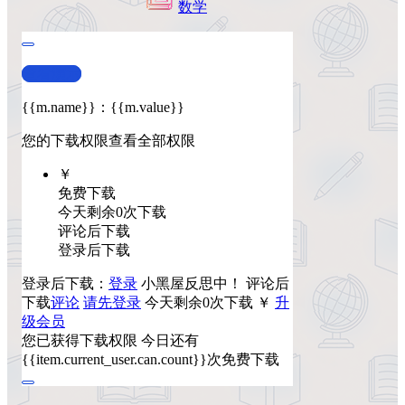
数学
查看演示
{{m.name}}
：
{{m.value}}
您的下载权限
查看全部权限
￥
免费下载
今天剩余0次下载
评论后下载
登录后下载
登录后下载：
登录
小黑屋反思中！
评论后
下载
评论
请先登录
今天剩余0次下载
￥
升
级会员
您已获得下载权限
今日还有
{{item.current_user.can.count}}次免费下载