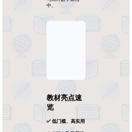
中。
教材亮点速
览
✅
低门槛、高实用