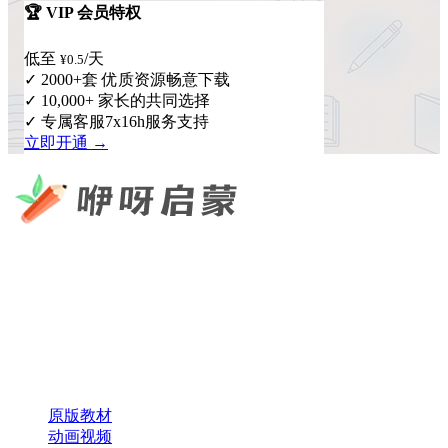
🏆 VIP 会员特权
低至
/天
¥0.5
✓ 2000+套 优质资源畅意下载
✓ 10,000+ 家长的共同选择
✓ 专属客服7x16h服务支持
立即开通 →
咿呀启蒙 —— 专注于儿童教育资源分享，为您提供优质的绘
本、课件、动画等学习资料。
×
扫码添加微信
快速导航
原版教材
动画视频