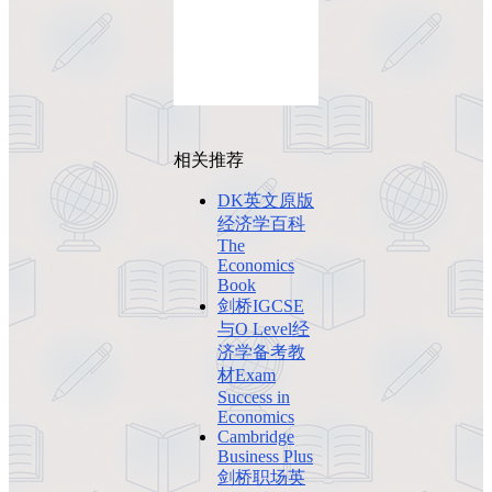
相关推荐
DK英文原版
经济学百科
The
Economics
Book
剑桥IGCSE
与O Level经
济学备考教
材Exam
Success in
Economics
Cambridge
Business Plus
剑桥职场英