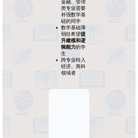
金融、管理
类专业需要
补强数学基
础的同学
数学基础薄
弱但希望
提
升建模和逻
辑能力
的学
生
跨专业转入
经济、商科
领域者