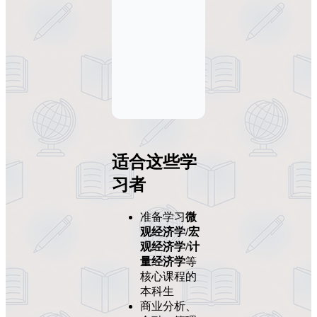
适合这些学
习者
准备学习
微
观经济学/宏
观经济学/计
量经济学
等
核心课程的
本科生
商业分析、