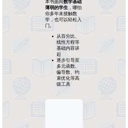
本书面向
数学基础
薄弱的学生
，哪怕
你多年未接触数
学，也可以轻松入
门。
从百分比、
线性方程等
基础内容讲
起
逐步引导至
多元函数、
偏导数、约
束优化等高
级工具