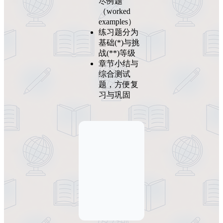
尽例题
（worked
examples）
练习题分为
基础(*)与挑
战(**)等级
章节小结与
综合测试
题，方便复
习与巩固