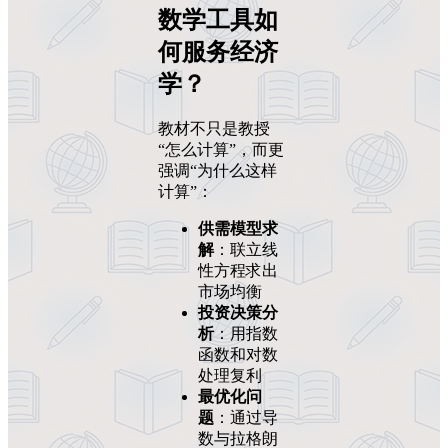
数学工具如
何服务经济
学？
教材不只是教授
“怎么计算”，而更
强调“为什么这样
计算”：
供需模型求
解
：联立线
性方程求出
市场均衡
投资决策分
析
：用指数
函数和对数
处理复利
最优化问
题
：通过导
数与拉格朗