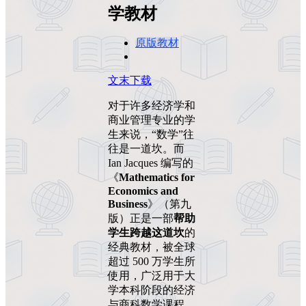
学教材
原版教材
文末下载
对于许多经济学和
商业管理专业的学
生来说，“数学”往
往是一道坎。而
Ian Jacques 编写的
《
Mathematics for
Economics and
Business
》（第九
版）正是一部
帮助
学生跨越这道坎
的
经典教材，被全球
超过 500 万学生所
使用，广泛用于大
学本科阶段的经济
与商科数学课程