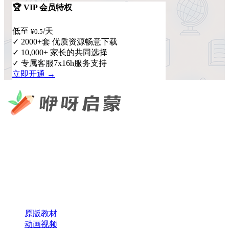
🏆 VIP 会员特权
低至
/天
¥0.5
✓ 2000+套 优质资源畅意下载
✓ 10,000+ 家长的共同选择
✓ 专属客服7x16h服务支持
立即开通 →
咿呀启蒙 —— 专注于儿童教育资源分享，为您提供优质的绘
本、课件、动画等学习资料。
×
扫码添加微信
快速导航
原版教材
动画视频