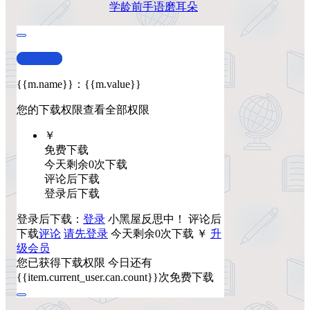
学龄前
手语
磨耳朵
查看演示
{{m.name}}
：
{{m.value}}
您的下载权限
查看全部权限
￥
免费下载
今天剩余0次下载
评论后下载
登录后下载
登录后下载：
登录
小黑屋反思中！
评论后
下载
评论
请先登录
今天剩余0次下载
￥
升
级会员
您已获得下载权限
今日还有
{{item.current_user.can.count}}次免费下载