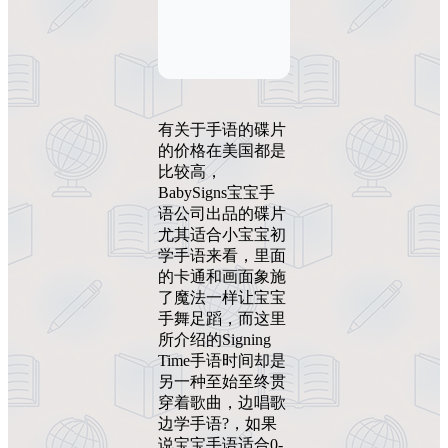
有关于手语的碟片
的价格在美国都是
比较高，
BabySigns宝宝手
语公司出品的碟片
尤其适合小宝宝初
学手语来看，里面
的卡通和画面象施
了魔法一样让宝宝
手舞足蹈，而这里
所介绍的Signing
Time手语时间却是
另一种至始至终贯
穿着歌曲，边唱歌
边学手语?，如果
说宝宝手语适合0-