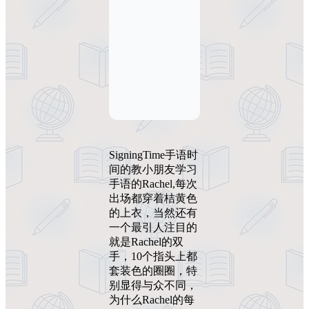
SigningTime手语时
间的教小朋友学习
手语的Rachel,每次
出场都穿着桔黄色
的上衣，当然还有
一个最引人注目的
就是Rachel的双
手，10个指头上都
套装色的圈圈，特
别显得与众不同，
为什么Rachel的每