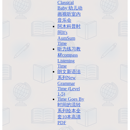
Classical
Baby 幼儿动
画视听室内
音乐会
阿木科普时
间It's
AumSum
Time
听力练习教
材compass
Listening
Time
朗文新语法
系列New
Grammar
Time (Level
1-5)
Time Goes By
时间的流转
系列绘本全
套10本高清
PDF