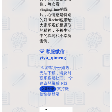
住，每次看
SingingTime的碟
片，心情总是特别
的好!Rachel也带给
大家乐观积极进取
的精神，不被生活
中的坎坷和不幸所
击倒。
💡 客服微信：
yiya_qimeng
️ ️⚠ 游客身份如遇
无法下载，请及时
联系客服处理。 💡
建议登录后下载
支持微
立即登录
信快捷登录