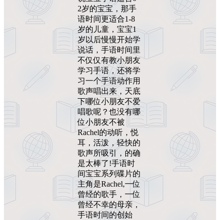
2岁的宝宝，那手
语时间更适合1-8
岁的儿童，宝宝1
岁以后慢慢开始学
说话，手语时间里
不仅仅有教小朋友
学习手语，还将学
习一个手语动作用
歌声唱出来，天底
下哪位小朋友不爱
唱歌呢？也没有哪
位小朋友不被
Rachel的动听，悦
耳，活泼，轻快的
歌声所吸引，的确
是太棒了!手语时
间宝宝系列碟片的
主角是Rachel,一位
曾经的歌手，一位
曾经不幸的母亲，
手语时间的创始