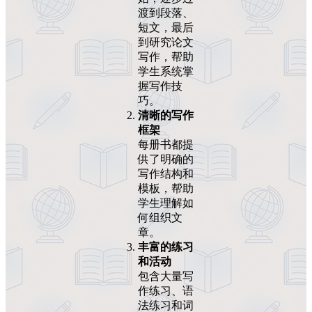
渡到段落、
短文，最后
到研究论文
写作，帮助
学生系统掌
握写作技
巧。
清晰的写作
框架
每册书都提
供了明确的
写作结构和
模板，帮助
学生理解如
何组织文
章。
丰富的练习
和活动
包含大量写
作练习、语
法练习和词