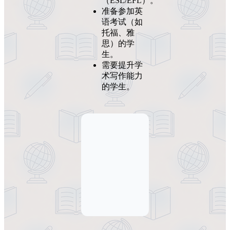
（ESL/EFL）。
准备参加英
语考试（如
托福、雅
思）的学
生。
需要提升学
术写作能力
的学生。