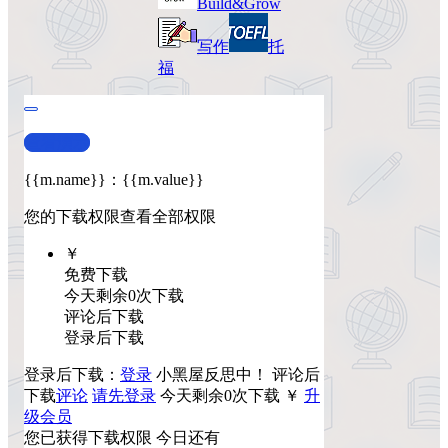
Build&Grow
写作
托
福
查看演示
{{m.name}}
：
{{m.value}}
您的下载权限
查看全部权限
￥
免费下载
今天剩余0次下载
评论后下载
登录后下载
登录后下载：
登录
小黑屋反思中！
评论后
下载
评论
请先登录
今天剩余0次下载
￥
升
级会员
您已获得下载权限
今日还有