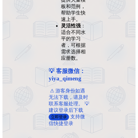
板和范例，
帮助学生快
速上手。
灵活性强
：
适合不同水
平的学习
者，可根据
需求选择相
应册数。
💡 客服微信：
yiya_qimeng
️ ️⚠ 游客身份如遇
无法下载，请及时
联系客服处理。 💡
建议登录后下载
支持微
立即登录
信快捷登录