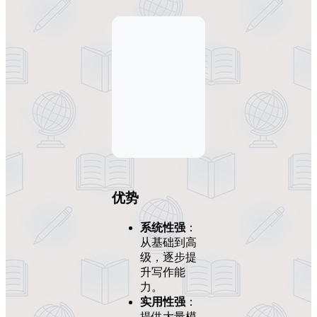
优势
系统性强
：
从基础到高
级，逐步提
升写作能
力。
实用性强
：
提供大量模