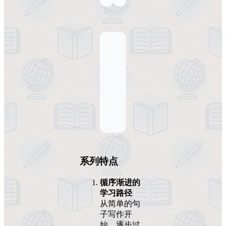
系列特点
循序渐进的
学习路径
从简单的句
子写作开
始，逐步过