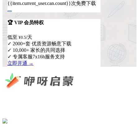
{{item.current_user.can.count}}次免费下载
🏆 VIP 会员特权
低至
/天
¥0.5
✓ 2000+套 优质资源畅意下载
✓ 10,000+ 家长的共同选择
✓ 专属客服7x16h服务支持
立即开通 →
咿呀启蒙 —— 专注于儿童教育资源分享，为您提供优质的绘
本、课件、动画等学习资料。
×
扫码添加微信
快速导航