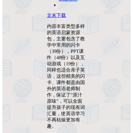
文末下载
内容丰富类型多样
的英语启蒙资源
包，主要包含了教
学中常用的闪卡
（39份），PPT课
件（48份）以及互
动游戏（19份），
同样也适合亲子英
语，这些精美的闪
卡、课件都是由国
外的英语老师制
作，保证了“原汁
原味”，可以全面
提升孩子的现有词
汇量，使英语学习
不再枯燥更加有
趣。