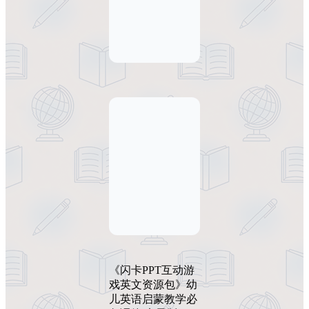
《闪卡PPT互动游
戏英文资源包》幼
儿英语启蒙教学必