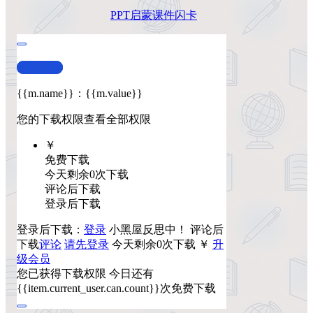
PPT
启蒙
课件
闪卡
查看演示
{{m.name}}
：
{{m.value}}
您的下载权限
查看全部权限
￥
免费下载
今天剩余0次下载
评论后下载
登录后下载
登录后下载：
登录
小黑屋反思中！
评论后
下载
评论
请先登录
今天剩余0次下载
￥
升
级会员
您已获得下载权限
今日还有
{{item.current_user.can.count}}次免费下载