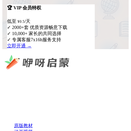
🏆 VIP 会员特权
低至
/天
¥0.5
✓ 2000+套 优质资源畅意下载
✓ 10,000+ 家长的共同选择
✓ 专属客服7x16h服务支持
立即开通 →
咿呀启蒙 —— 专注于儿童教育资源分享，为您提供优质的绘
本、课件、动画等学习资料。
×
扫码添加微信
快速导航
原版教材