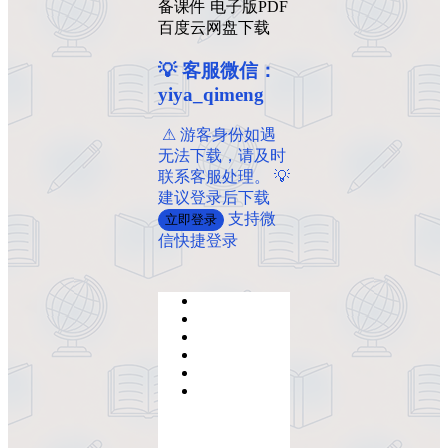
备课件 电子版PDF
百度云网盘下载
💡 客服微信：
yiya_qimeng
️ ️⚠ 游客身份如遇
无法下载，请及时
联系客服处理。 💡
建议登录后下载
支持微
立即登录
信快捷登录